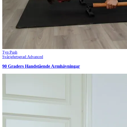
Typ:
Push
Svårighetsgrad:
Advanced
90 Graders Handstående Armhävningar