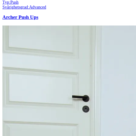
Typ:
Push
Svårighetsgrad:
Advanced
Archer Push Ups