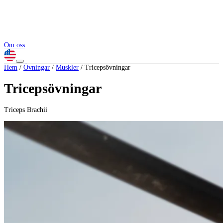
Om oss
Hem
/
Övningar
/
Muskler
/
Tricepsövningar
Tricepsövningar
Triceps Brachii