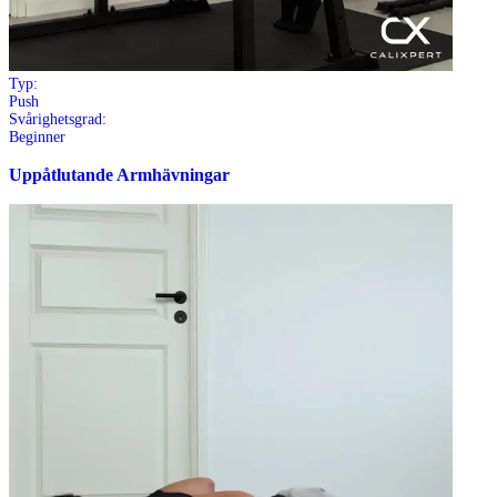
Typ:
Push
Svårighetsgrad:
Beginner
Uppåtlutande Armhävningar