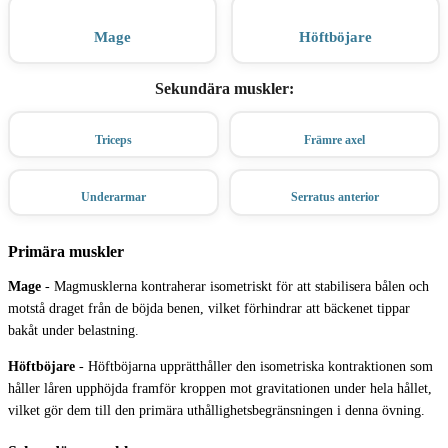
Mage
Höftböjare
Sekundära muskler
:
Triceps
Främre axel
Underarmar
Serratus anterior
Primära muskler
Mage
-
Magmusklerna kontraherar isometriskt för att stabilisera bålen och
motstå draget från de böjda benen, vilket förhindrar att bäckenet tippar
bakåt under belastning.
Höftböjare
-
Höftböjarna upprätthåller den isometriska kontraktionen som
håller låren upphöjda framför kroppen mot gravitationen under hela hållet,
vilket gör dem till den primära uthållighetsbegränsningen i denna övning.