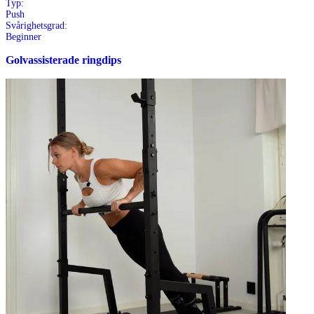
Typ:
Push
Svårighetsgrad:
Beginner
Golvassisterade ringdips