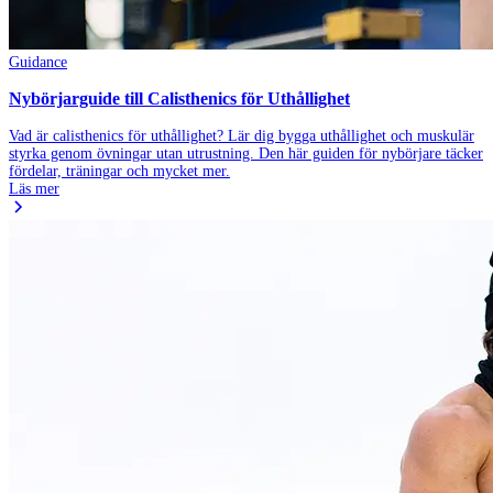
Guidance
Nybörjarguide till Calisthenics för Uthållighet
Vad är calisthenics för uthållighet? Lär dig bygga uthållighet och muskulär
styrka genom övningar utan utrustning. Den här guiden för nybörjare täcker
fördelar, träningar och mycket mer.
Läs mer