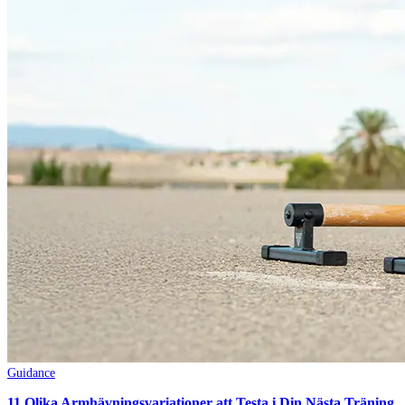
Guidance
11 Olika Armhävningsvariationer att Testa i Din Nästa Träning