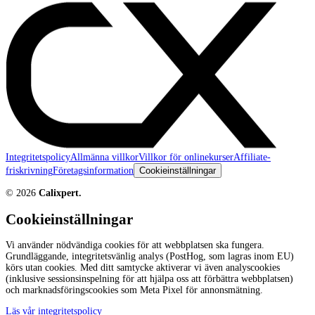
Integritetspolicy
Allmänna villkor
Villkor för onlinekurser
Affiliate-
friskrivning
Företagsinformation
Cookieinställningar
©
2026
Calixpert.
Cookieinställningar
Vi använder nödvändiga cookies för att webbplatsen ska fungera.
Grundläggande, integritetsvänlig analys (PostHog, som lagras inom EU)
körs utan cookies. Med ditt samtycke aktiverar vi även analyscookies
(inklusive sessionsinspelning för att hjälpa oss att förbättra webbplatsen)
och marknadsföringscookies som Meta Pixel för annonsmätning.
Läs vår integritetspolicy