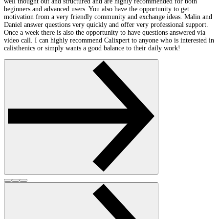
well thought out and structured and are highly recommended for both
a
beginners and advanced users. You also have the opportunity to get
i
motivation from a very friendly community and exchange ideas. Malin and
t
Daniel answer questions very quickly and offer very professional support.
r
Once a week there is also the opportunity to have questions answered via
s
video call. I can highly recommend Calixpert to anyone who is interested in
t
calisthenics or simply wants a good balance to their daily work!