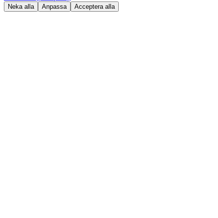
Neka alla
Anpassa
Acceptera alla