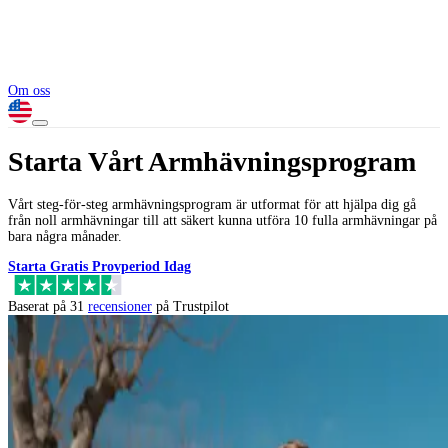
Om oss
Starta Vårt Armhävningsprogram
Vårt steg-för-steg armhävningsprogram är utformat för att hjälpa dig gå
från noll armhävningar till att säkert kunna utföra 10 fulla armhävningar på
bara några månader.
Starta Gratis Provperiod Idag
Baserat på 31
recensioner
på Trustpilot