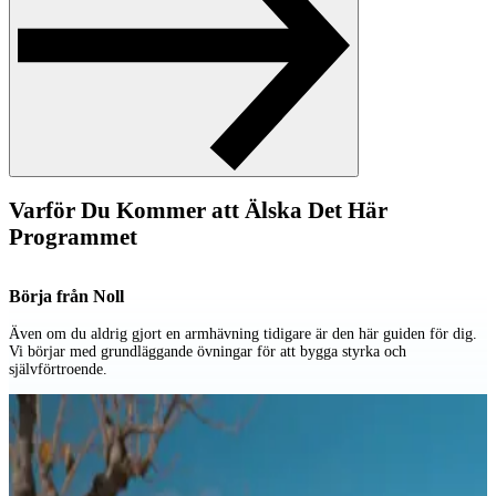
Varför Du Kommer att Älska Det Här
Programmet
Börja från Noll
T
Även om du aldrig gjort en armhävning tidigare är den här guiden för dig.
P
Vi börjar med grundläggande övningar för att bygga styrka och
a
självförtroende.