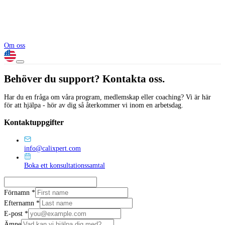
Om oss
Behöver du support? Kontakta oss.
Har du en fråga om våra program, medlemskap eller coaching? Vi är här
för att hjälpa - hör av dig så återkommer vi inom en arbetsdag.
Kontaktuppgifter
info@calixpert.com
Boka ett konsultationssamtal
Förnamn *
Efternamn *
E-post *
Ämne