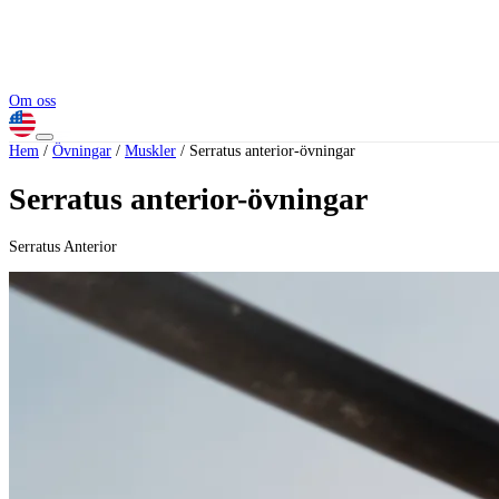
Om oss
Hem
/
Övningar
/
Muskler
/
Serratus anterior-övningar
Serratus anterior-övningar
Serratus Anterior