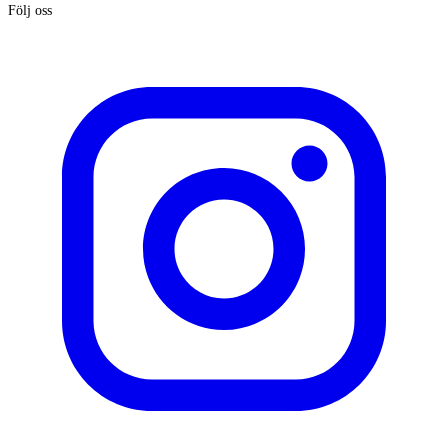
Följ oss