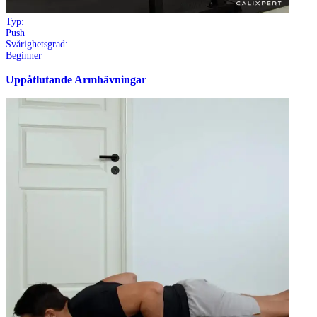
Typ:
Push
Svårighetsgrad:
Beginner
Uppåtlutande Armhävningar