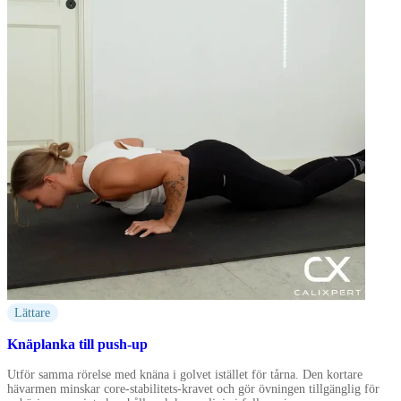
Lättare
Knäplanka till push-up
Utför samma rörelse med knäna i golvet istället för tårna. Den kortare
hävarmen minskar core-stabilitets-kravet och gör övningen tillgänglig för