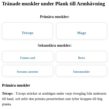
Tränade muskler under Plank till Armhävning
Primära muskler
:
Triceps
Mage
Sekundära muskler
:
Främre axel
Bröst
Serratus anterior
Sätesmuskler
Primära muskler
Triceps
-
Triceps sträcker ut armbågen under varje övergång från underarm
till hand, och utför den primära pressrörelsen som lyfter kroppen till hög
planka.