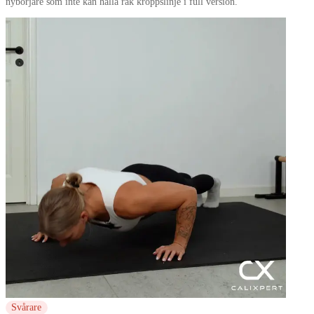
nybörjare som inte kan hålla rak kroppslinje i full version.
Svårare