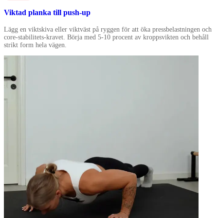
Viktad planka till push-up
Lägg en viktskiva eller viktväst på ryggen för att öka pressbelastningen och
core-stabilitets-kravet. Börja med 5-10 procent av kroppsvikten och behåll
strikt form hela vägen.