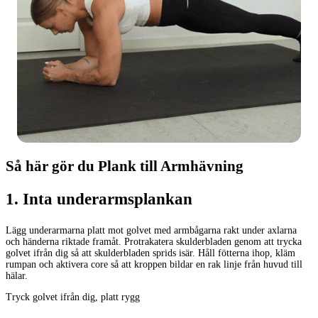
Så här gör du Plank till Armhävning
1
.
Inta underarmsplankan
Lägg underarmarna platt mot golvet med armbågarna rakt under axlarna
och händerna riktade framåt. Protrakatera skulderbladen genom att trycka
golvet ifrån dig så att skulderbladen sprids isär. Håll fötterna ihop, kläm
rumpan och aktivera core så att kroppen bildar en rak linje från huvud till
hälar.
Tryck golvet ifrån dig, platt rygg