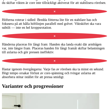
du skiftar vikten är core inte tillräckligt aktiverat för att stabilisera rörelsen.
✕
Höfterna roterar i sidled
:
Bredda fötterna lite för en stabilare bas och
fokusera på att hålla höftlinjen parallell med golvet. Viktskiftet ska vara
subtilt — inte en hel kroppsrotation.
✕
Händerna placeras för långt fram
:
Handen ska landa exakt där armbågen
var, inte längre fram. Placeras handen för långt framåt skiftar belastningen
till axlarna och gör pressen ineffektiv.
✕
Hastar igenom övergångarna
:
Varje fas av rörelsen ska ta minst en sekund.
Högt tempo orsakar förlust av core-spänning och tvingar axlarna att
absorbera stötar istället för att pressa smidigt.
Varianter och progressioner