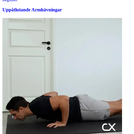
Uppåtlutande Armhävningar