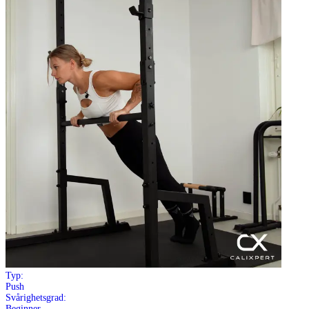
Typ:
Push
Svårighetsgrad:
Beginner