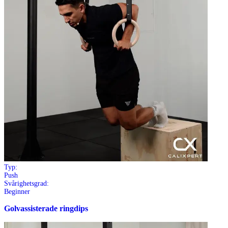
Typ:
Push
Svårighetsgrad:
Beginner
Golvassisterade ringdips