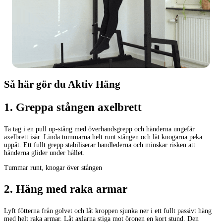
Så här gör du Aktiv Häng
1
.
Greppa stången axelbrett
Ta tag i en pull up-stång med överhandsgrepp och händerna ungefär
axelbrett isär. Linda tummarna helt runt stången och låt knogarna peka
uppåt. Ett fullt grepp stabiliserar handlederna och minskar risken att
händerna glider under hållet.
Tummar runt, knogar över stången
2
.
Häng med raka armar
Lyft fötterna från golvet och låt kroppen sjunka ner i ett fullt passivt häng
med helt raka armar. Låt axlarna stiga mot öronen en kort stund. Den