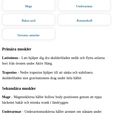
Mage
Underarmar
Bakre axel
Rotatorkuff
Serratus anterior
Primära muskler
Latissimus
-
Lats hjälper dig dra skulderbladen nedåt och flytta axlarna
bort från öronen under Aktiv Häng.
Trapezius
-
Nedre trapezius hjälper till att sänka och stabilisera
skulderbladen mot gravitationens drag under hela hållet.
Sekundära muskler
Mage
-
Magmusklerna håller hollow body-positionen genom att tippa
bäckenet bakåt och minska svank i ländryggen.
Underarmar
-
Underarmsmusklerna håller greppet om stången under