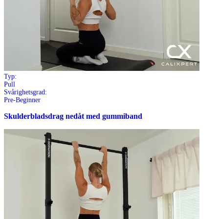
Typ:
Pull
Svårighetsgrad:
Pre-Beginner
Skulderbladsdrag nedåt med gummiband