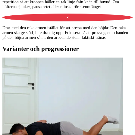
repetition så att kroppen håller en rak linje från knän till huvud. Om
höfterna sjunker, pausa setet eller minska rörelseomfånget.
✕
Drar med den raka armen istället för att pressa med den böjda
:
Den raka
armen ska ge stöd, inte dra dig upp. Fokusera på att pressa genom handen
på den böjda armen så att den arbetande sidan faktiskt tränas.
Varianter och progressioner