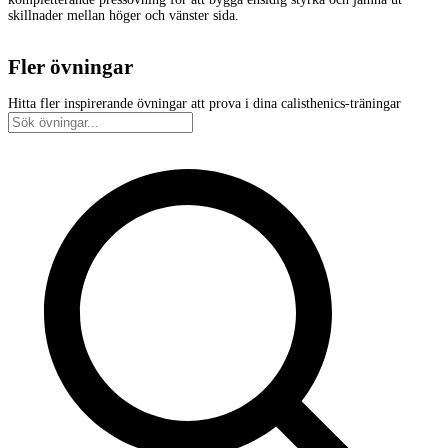
skillnader mellan höger och vänster sida.
Fler övningar
Hitta fler inspirerande övningar att prova i dina calisthenics-träningar