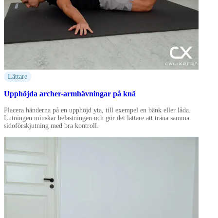
Lättare
Upphöjda archer-armhävningar på knä
Placera händerna på en upphöjd yta, till exempel en bänk eller låda.
Lutningen minskar belastningen och gör det lättare att träna samma
sidoförskjutning med bra kontroll.