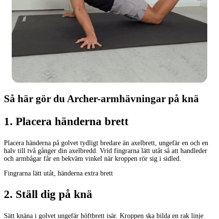
Så här gör du Archer-armhävningar på knä
1
.
Placera händerna brett
Placera händerna på golvet tydligt bredare än axelbrett, ungefär en och en
halv till två gånger din axelbredd. Vrid fingrarna lätt utåt så att handleder
och armbågar får en bekväm vinkel när kroppen rör sig i sidled.
Fingrarna lätt utåt, händerna extra brett
2
.
Ställ dig på knä
Sätt knäna i golvet ungefär höftbrett isär. Kroppen ska bilda en rak linje