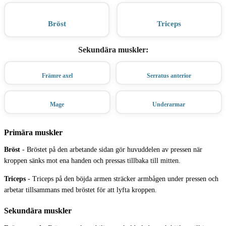
Bröst
Triceps
Sekundära muskler
:
Främre axel
Serratus anterior
Mage
Underarmar
Primära muskler
Bröst
-
Bröstet på den arbetande sidan gör huvuddelen av pressen när
kroppen sänks mot ena handen och pressas tillbaka till mitten.
Triceps
-
Triceps på den böjda armen sträcker armbågen under pressen och
arbetar tillsammans med bröstet för att lyfta kroppen.
Sekundära muskler