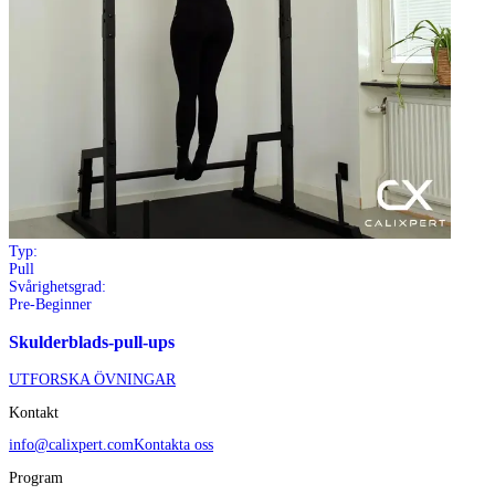
Typ:
Pull
Svårighetsgrad:
Pre-Beginner
Skulderblads-pull-ups
UTFORSKA ÖVNINGAR
Kontakt
info@calixpert.com
Kontakta oss
Program