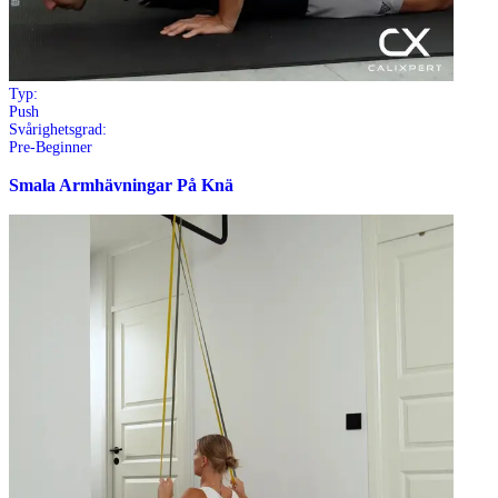
Typ:
Push
Svårighetsgrad:
Pre-Beginner
Smala Armhävningar På Knä