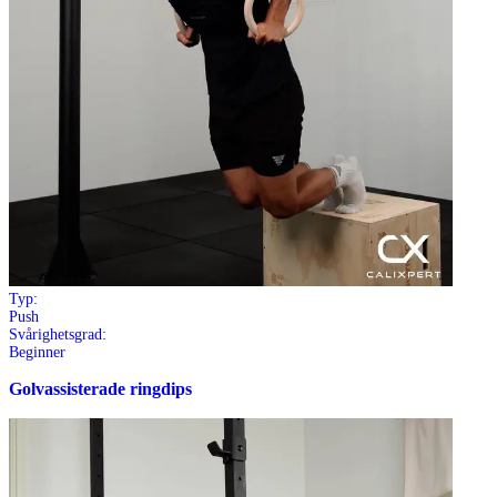
Typ:
Push
Svårighetsgrad:
Beginner
Golvassisterade ringdips