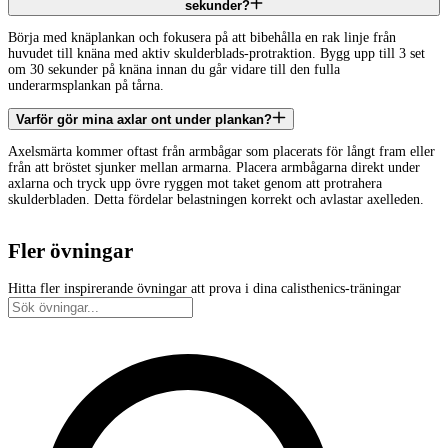
sekunder?
Börja med knäplankan och fokusera på att bibehålla en rak linje från
huvudet till knäna med aktiv skulderblads-protraktion. Bygg upp till 3 set
om 30 sekunder på knäna innan du går vidare till den fulla
underarmsplankan på tårna.
Varför gör mina axlar ont under plankan?
Axelsmärta kommer oftast från armbågar som placerats för långt fram eller
från att bröstet sjunker mellan armarna. Placera armbågarna direkt under
axlarna och tryck upp övre ryggen mot taket genom att protrahera
skulderbladen. Detta fördelar belastningen korrekt och avlastar axelleden.
Fler övningar
Hitta fler inspirerande övningar att prova i dina calisthenics-träningar