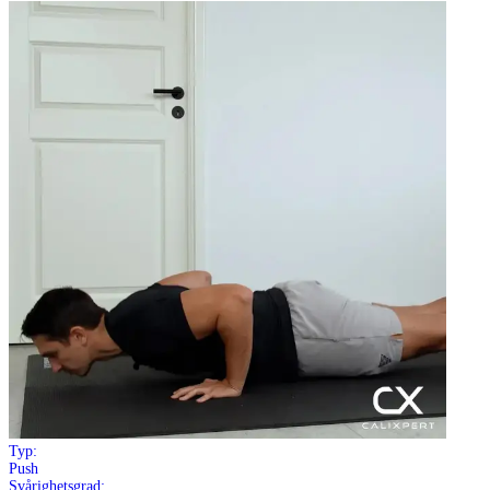
Typ:
Push
Svårighetsgrad: