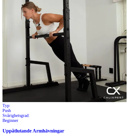
Typ:
Push
Svårighetsgrad:
Beginner
Uppåtlutande Armhävningar