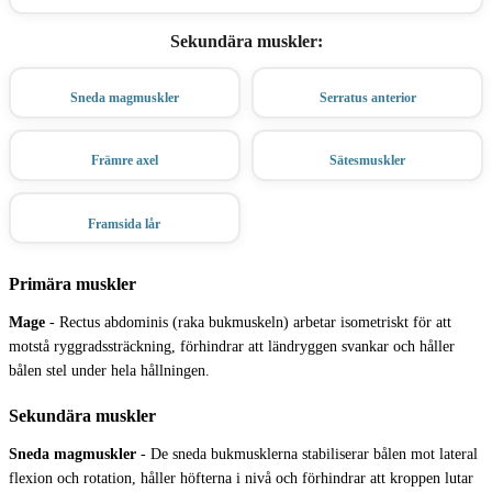
Sekundära muskler
:
Sneda magmuskler
Serratus anterior
Främre axel
Sätesmuskler
Framsida lår
Primära muskler
Mage
-
Rectus abdominis (raka bukmuskeln) arbetar isometriskt för att
motstå ryggradssträckning, förhindrar att ländryggen svankar och håller
bålen stel under hela hållningen.
Sekundära muskler
Sneda magmuskler
-
De sneda bukmusklerna stabiliserar bålen mot lateral
flexion och rotation, håller höfterna i nivå och förhindrar att kroppen lutar