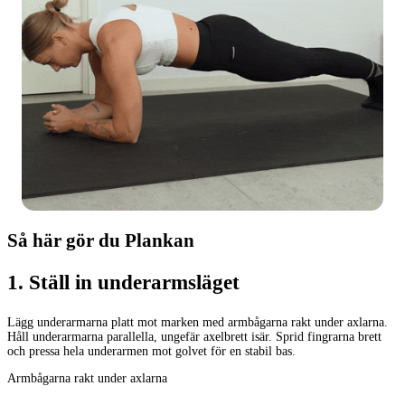
Så här gör du Plankan
1
.
Ställ in underarmsläget
Lägg underarmarna platt mot marken med armbågarna rakt under axlarna.
Håll underarmarna parallella, ungefär axelbrett isär. Sprid fingrarna brett
och pressa hela underarmen mot golvet för en stabil bas.
Armbågarna rakt under axlarna