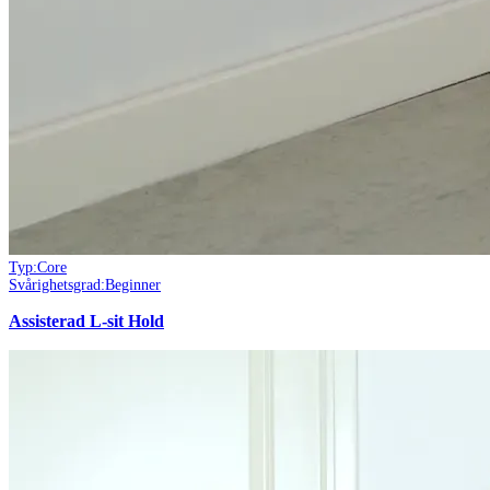
Typ:
Core
Svårighetsgrad:
Beginner
Assisterad L-sit Hold