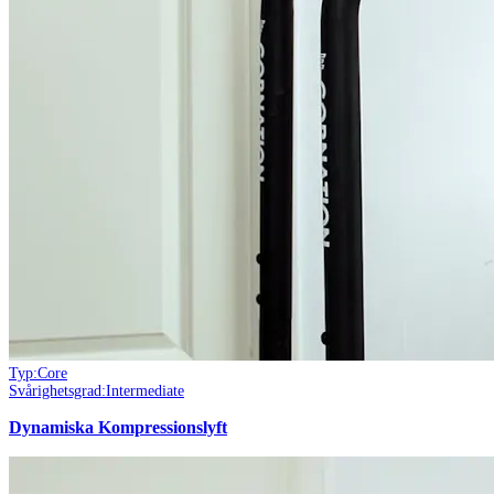
Typ:
Core
Svårighetsgrad:
Intermediate
Dynamiska Kompressionslyft