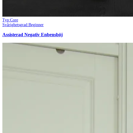
Typ:
Core
Svårighetsgrad:
Beginner
Assisterad Negativ Enbensböj