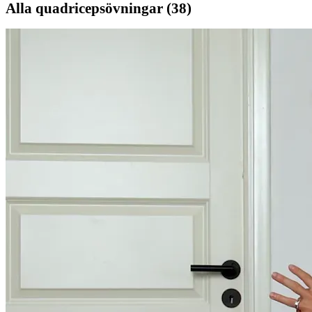
Alla
quadricepsövningar
(
38
)