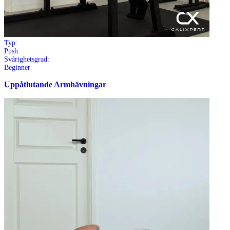
Typ:
Push
Svårighetsgrad:
Beginner
Uppåtlutande Armhävningar