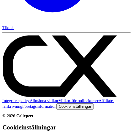
Tiktok
Integritetspolicy
Allmänna villkor
Villkor för onlinekurser
Affiliate-
friskrivning
Företagsinformation
Cookieinställningar
©
2026
Calixpert.
Cookieinställningar