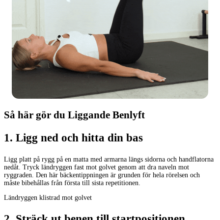
Så här gör du Liggande Benlyft
1
.
Ligg ned och hitta din bas
Ligg platt på rygg på en matta med armarna längs sidorna och handflatorna
nedåt. Tryck ländryggen fast mot golvet genom att dra naveln mot
ryggraden. Den här bäckentippningen är grunden för hela rörelsen och
måste bibehållas från första till sista repetitionen.
Ländryggen klistrad mot golvet
2
.
Sträck ut benen till startpositionen