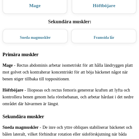
Mage
Höftböjare
Sekundära muskler
:
Sneda magmuskler
Framsida lår
Primära muskler
Mage
-
Rectus abdominis arbetar isometriskt för att hålla ländryggen platt
mot golvet och kontraherar koncentriskt för att böja bäckenet något när
benen stiger tillbaka till toppositionen.
Höftböjare
-
Iliopsoas och rectus femoris genererar kraften att lyfta och
kontrollera benen genom hela rörelsebanan, och arbetar hårdast i det nedre
området där hävarmen är längst.
Sekundära muskler
Sneda magmuskler
-
De inre och yttre obliques stabiliserar bäckenet och
bålen lateralt, vilket förhindrar rotation eller sidoförskjutning när båda