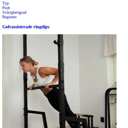
Typ:
Push
Svårighetsgrad:
Beginner
Golvassisterade ringdips