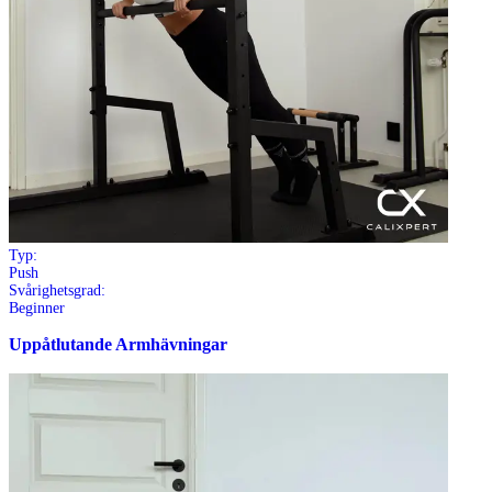
Typ:
Push
Svårighetsgrad:
Beginner
Uppåtlutande Armhävningar