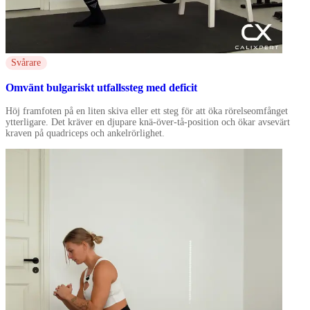
Svårare
Omvänt bulgariskt utfallssteg med deficit
Höj framfoten på en liten skiva eller ett steg för att öka rörelseomfånget
ytterligare. Det kräver en djupare knä-över-tå-position och ökar avsevärt
kraven på quadriceps och ankelrörlighet.