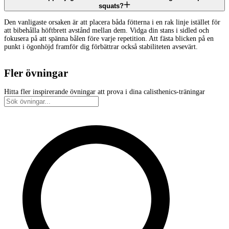
squats?
Den vanligaste orsaken är att placera båda fötterna i en rak linje istället för
att bibehålla höftbrett avstånd mellan dem. Vidga din stans i sidled och
fokusera på att spänna bålen före varje repetition. Att fästa blicken på en
punkt i ögonhöjd framför dig förbättrar också stabiliteten avsevärt.
Fler övningar
Hitta fler inspirerande övningar att prova i dina calisthenics-träningar