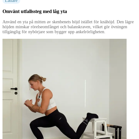
Lättare
Omvänt utfallssteg med låg yta
Använd en yta på mitten av skenbenets höjd istället för knähöjd. Den lägre
höjden minskar rörelseomfånget och balanskraven, vilket gör övningen
tillgänglig för nybörjare som bygger upp ankelrörligheten.