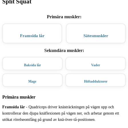
Split Squat
Primära muskler
:
Framsida lår
Sätesmuskler
Sekundära muskler
:
Baksida lår
Vader
Mage
Höftadduktorer
Primära muskler
Framsida lår
-
Quadriceps driver knästräckningen på vägen upp och
kontrollerar den djupa knäflexionen på vägen ner, och arbetar genom ett
utökat rörelseomfång på grund av knä-över-tå-positionen.