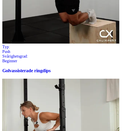
Typ:
Push
Svårighetsgrad:
Beginner
Golvassisterade ringdips