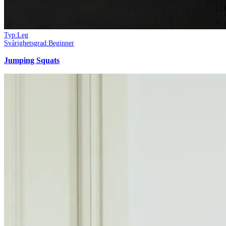
Typ:
Leg
Svårighetsgrad:
Beginner
Jumping Squats