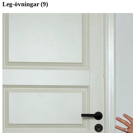
Leg
-övningar (
9
)