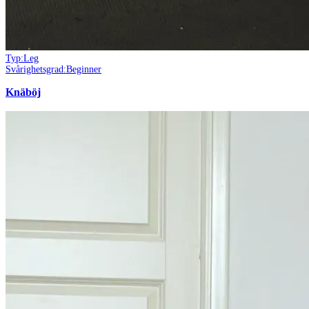
Typ:
Leg
Svårighetsgrad:
Beginner
Knäböj