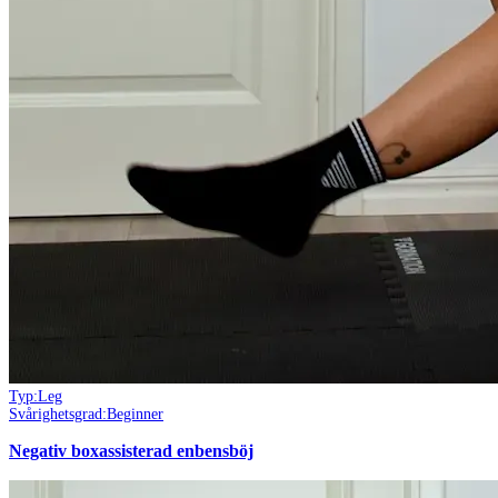
Typ:
Leg
Svårighetsgrad:
Beginner
Negativ boxassisterad enbensböj