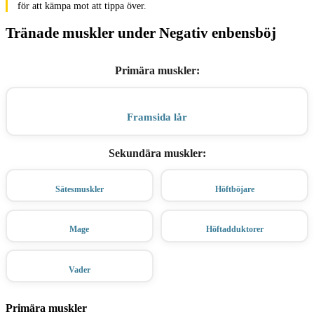
för att kämpa mot att tippa över.
Tränade muskler under Negativ enbensböj
Primära muskler
:
Framsida lår
Sekundära muskler
:
Sätesmuskler
Höftböjare
Mage
Höftadduktorer
Vader
Primära muskler