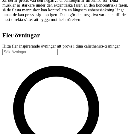
Ja, det är precis vad den negativa enbensböjen är utformad för. Dina
muskler är starkare under den excentriska fasen än den koncentriska fasen,
så de flesta människor kan kontrollera en långsam enbenssänkning långt
innan de kan pressa sig upp igen. Detta gör den negativa varianten till det
mest direkta sättet att bygga mot hela rörelsen.
Fler övningar
Hitta fler inspirerande övningar att prova i dina calisthenics-träningar