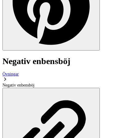
Negativ enbensböj
Övningar
Negativ enbensböj