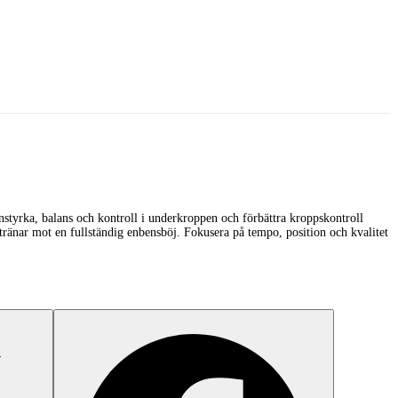
nstyrka, balans och kontroll i underkroppen och förbättra kroppskontroll
tränar mot en fullständig enbensböj. Fokusera på tempo, position och kvalitet