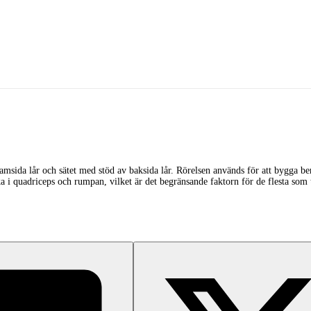
amsida lår och sätet med stöd av baksida lår. Rörelsen används för att bygga be
a i quadriceps och rumpan, vilket är det begränsande faktorn för de flesta som 