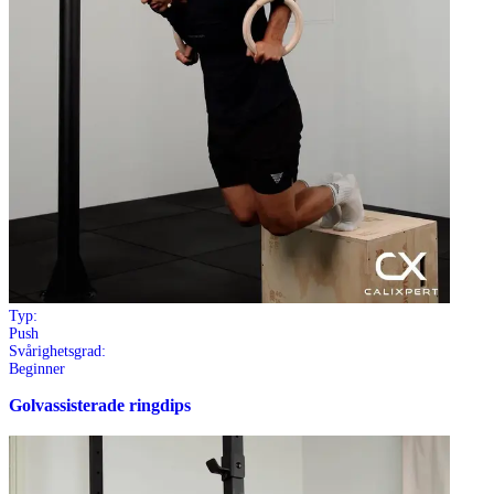
Typ:
Push
Svårighetsgrad:
Beginner
Golvassisterade ringdips