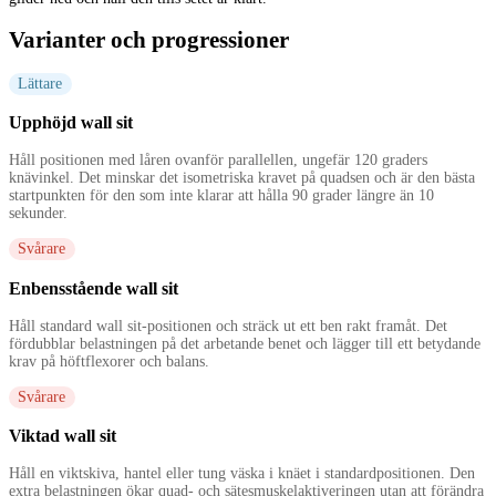
Varianter och progressioner
Lättare
Upphöjd wall sit
Håll positionen med låren ovanför parallellen, ungefär 120 graders
knävinkel. Det minskar det isometriska kravet på quadsen och är den bästa
startpunkten för den som inte klarar att hålla 90 grader längre än 10
sekunder.
Svårare
Enbensstående wall sit
Håll standard wall sit-positionen och sträck ut ett ben rakt framåt. Det
fördubblar belastningen på det arbetande benet och lägger till ett betydande
krav på höftflexorer och balans.
Svårare
Viktad wall sit
Håll en viktskiva, hantel eller tung väska i knäet i standardpositionen. Den
extra belastningen ökar quad- och sätesmuskelaktiveringen utan att förändra