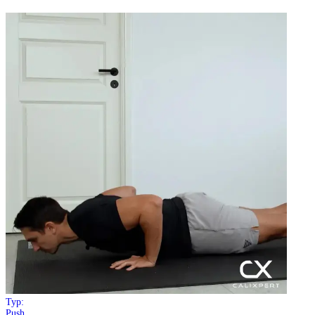
Typ:
Push