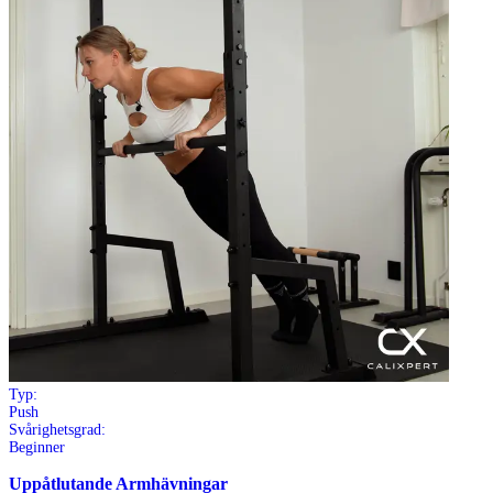
Typ:
Push
Svårighetsgrad:
Beginner
Uppåtlutande Armhävningar