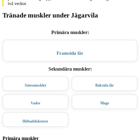
två veckor.
Tränade muskler under Jägarvila
Primära muskler
:
Framsida lår
Sekundära muskler
:
Sätesmuskler
Baksida lår
Vader
Mage
Höftadduktorer
Primära muskler