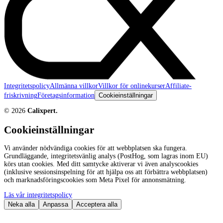
Integritetspolicy
Allmänna villkor
Villkor för onlinekurser
Affiliate-
friskrivning
Företagsinformation
Cookieinställningar
©
2026
Calixpert.
Cookieinställningar
Vi använder nödvändiga cookies för att webbplatsen ska fungera.
Grundläggande, integritetsvänlig analys (PostHog, som lagras inom EU)
körs utan cookies. Med ditt samtycke aktiverar vi även analyscookies
(inklusive sessionsinspelning för att hjälpa oss att förbättra webbplatsen)
och marknadsföringscookies som Meta Pixel för annonsmätning.
Läs vår integritetspolicy
Neka alla
Anpassa
Acceptera alla