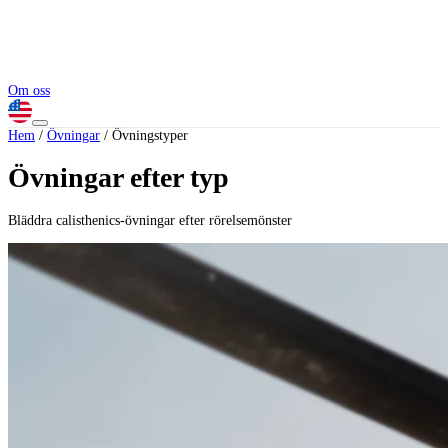
Om oss
Hem
/
Övningar
/
Övningstyper
Övningar efter typ
Bläddra calisthenics-övningar efter rörelsemönster