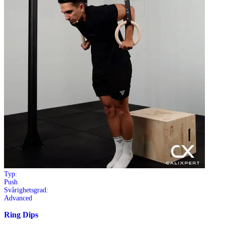
Typ:
Push
Svårighetsgrad:
Advanced
Ring Dips