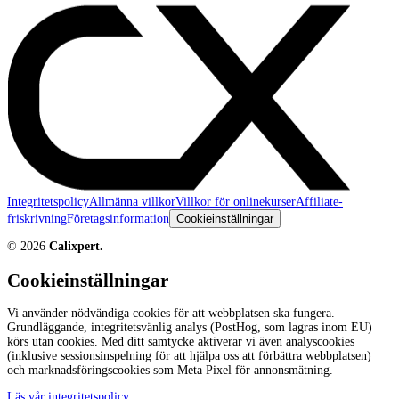
Integritetspolicy
Allmänna villkor
Villkor för onlinekurser
Affiliate-
friskrivning
Företagsinformation
Cookieinställningar
©
2026
Calixpert.
Cookieinställningar
Vi använder nödvändiga cookies för att webbplatsen ska fungera.
Grundläggande, integritetsvänlig analys (PostHog, som lagras inom EU)
körs utan cookies. Med ditt samtycke aktiverar vi även analyscookies
(inklusive sessionsinspelning för att hjälpa oss att förbättra webbplatsen)
och marknadsföringscookies som Meta Pixel för annonsmätning.
Läs vår integritetspolicy