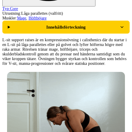
Typ:
Core
Utrustning:
Låga parallettes (valfritt)
Muskler:
Mage
,
Höftböjare
Innehållsförteckning
L-sit support raises är en kompressionsövning i calisthenics där du startar i
en L-sit på låga parallettes eller på golvet och lyfter höfterna högre med
raka armar. Rörelsen tränar mage, höftböjare, triceps och
skulderbladskontroll genom att du pressar ned händerna samtidigt som du
viker kroppen tätare. Övningen bygger styrkan och kontrollen som behövs
för V-sit, manna-progressioner och svårare statiska positioner.