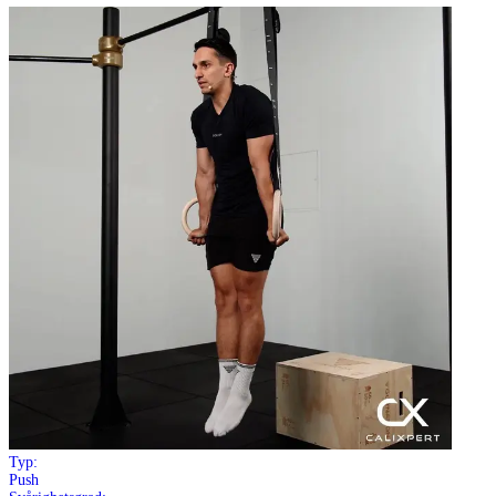
Typ:
Push