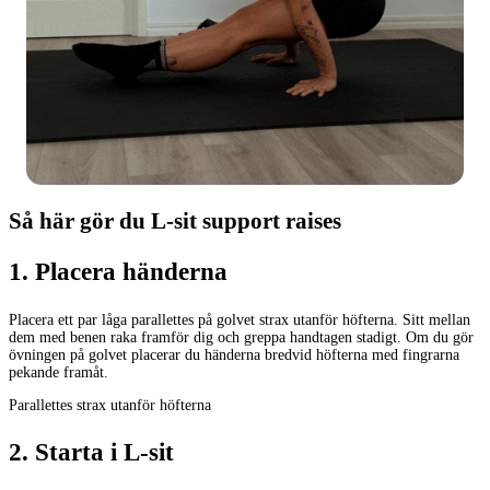
Så här gör du L-sit support raises
1
.
Placera händerna
Placera ett par låga parallettes på golvet strax utanför höfterna. Sitt mellan
dem med benen raka framför dig och greppa handtagen stadigt. Om du gör
övningen på golvet placerar du händerna bredvid höfterna med fingrarna
pekande framåt.
Parallettes strax utanför höfterna
2
.
Starta i L-sit