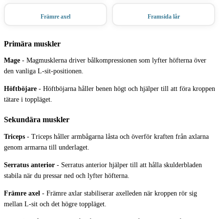
Främre axel
Framsida lår
Primära muskler
Mage
-
Magmusklerna driver bålkompressionen som lyfter höfterna över
den vanliga L-sit-positionen.
Höftböjare
-
Höftböjarna håller benen högt och hjälper till att föra kroppen
tätare i toppläget.
Sekundära muskler
Triceps
-
Triceps håller armbågarna låsta och överför kraften från axlarna
genom armarna till underlaget.
Serratus anterior
-
Serratus anterior hjälper till att hålla skulderbladen
stabila när du pressar ned och lyfter höfterna.
Främre axel
-
Främre axlar stabiliserar axelleden när kroppen rör sig
mellan L-sit och det högre toppläget.