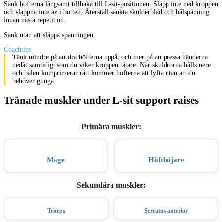
Sänk höfterna långsamt tillbaka till L-sit-positionen. Släpp inte ned kroppen
och slappna inte av i botten. Återställ sänkta skulderblad och bålspänning
innan nästa repetition.
Sänk utan att släppa spänningen
Coachtips
Tänk mindre på att dra höfterna uppåt och mer på att pressa händerna
nedåt samtidigt som du viker kroppen tätare. När skuldrorna hålls nere
och bålen komprimerar rätt kommer höfterna att lyfta utan att du
behöver gunga.
Tränade muskler under L-sit support raises
Primära muskler
:
Mage
Höftböjare
Sekundära muskler
:
Triceps
Serratus anterior