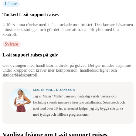
Lättare
Tucked L-sit support raises
Utför samma rörelse med knäna tuckade mot bröstet. Den kortare hävarmen
minskar belastningen och gör det lättare att träna höftlyftet med bra
kontroll.
Svårare
L-sit support raises på golv
Gör övningen med handflatorna direkt på golvet. Det ger mindre utrymme
under kroppen och kräver mer kompression, handledsrörlighet och
skulderbladskontroll.
MALIN MALLE JANSSON
Jag är Malin "Malle" Jansson, tvåfaldig världsmästare och
flerfaldig svensk mästare i freestyle calisthenics. Som coach och
atlet med över 10 års erfarenhet hjälper jag dig bygga elitstyrka
med tydliga och hållbara progressioner.
Vanliga frågor om L-sit support raises