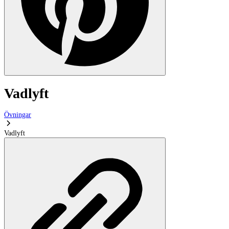
Vadlyft
Övningar
Vadlyft