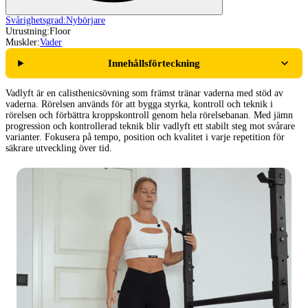
Svårighetsgrad:
Nybörjare
Utrustning:
Floor
Muskler:
Vader
Innehållsförteckning
Vadlyft är en calisthenicsövning som främst tränar vaderna med stöd av
vaderna. Rörelsen används för att bygga styrka, kontroll och teknik i
rörelsen och förbättra kroppskontroll genom hela rörelsebanan. Med jämn
progression och kontrollerad teknik blir vadlyft ett stabilt steg mot svårare
varianter. Fokusera på tempo, position och kvalitet i varje repetition för
säkrare utveckling över tid.