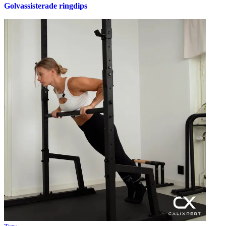
Golvassisterade ringdips