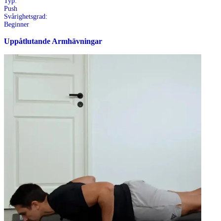
Typ:
Push
Svårighetsgrad:
Beginner
Uppåtlutande Armhävningar