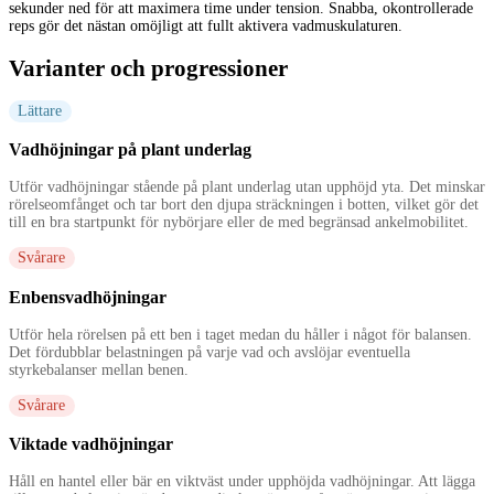
sekunder ned för att maximera time under tension. Snabba, okontrollerade
reps gör det nästan omöjligt att fullt aktivera vadmuskulaturen.
Varianter och progressioner
Lättare
Vadhöjningar på plant underlag
Utför vadhöjningar stående på plant underlag utan upphöjd yta. Det minskar
rörelseomfånget och tar bort den djupa sträckningen i botten, vilket gör det
till en bra startpunkt för nybörjare eller de med begränsad ankelmobilitet.
Svårare
Enbensvadhöjningar
Utför hela rörelsen på ett ben i taget medan du håller i något för balansen.
Det fördubblar belastningen på varje vad och avslöjar eventuella
styrkebalanser mellan benen.
Svårare
Viktade vadhöjningar
Håll en hantel eller bär en viktväst under upphöjda vadhöjningar. Att lägga