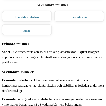
Sekundära muskler
:
Framsida underben
Framsida lår
Mage
Primära muskler
Vader
-
Gastrocnemius och soleus driver plantarflexion, skjuter kroppen
uppåt när hälen reser sig och kontrollerar nedgången när hälen sänks under
plattformen.
Sekundära muskler
Framsida underben
-
Tibialis anterior arbetar excentriskt för att
kontrollera hastigheten av plantarflexion och stabiliserar fotleden under hela
rörelseomfånget.
Framsida lår
-
Quadriceps bibehåller knästräckningen under hela rörelsen,
vilket håller benen raka så att vaderna bär hela belastningen.