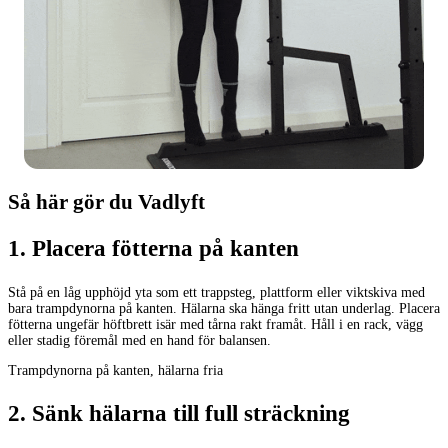
Så här gör du Vadlyft
1
.
Placera fötterna på kanten
Stå på en låg upphöjd yta som ett trappsteg, plattform eller viktskiva med
bara trampdynorna på kanten. Hälarna ska hänga fritt utan underlag. Placera
fötterna ungefär höftbrett isär med tårna rakt framåt. Håll i en rack, vägg
eller stadig föremål med en hand för balansen.
Trampdynorna på kanten, hälarna fria
2
.
Sänk hälarna till full sträckning