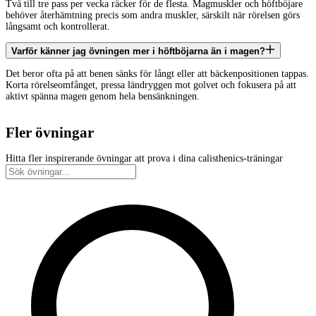
Två till tre pass per vecka räcker för de flesta. Magmuskler och höftböjare
behöver återhämtning precis som andra muskler, särskilt när rörelsen görs
långsamt och kontrollerat.
Varför känner jag övningen mer i höftböjarna än i magen?
Det beror ofta på att benen sänks för långt eller att bäckenpositionen tappas.
Korta rörelseomfånget, pressa ländryggen mot golvet och fokusera på att
aktivt spänna magen genom hela bensänkningen.
Fler övningar
Hitta fler inspirerande övningar att prova i dina calisthenics-träningar