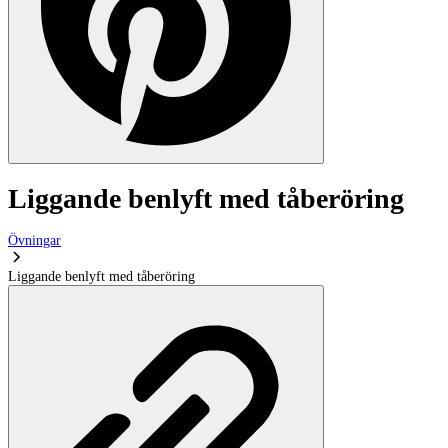
Liggande benlyft med tåberöring
Övningar
Liggande benlyft med tåberöring