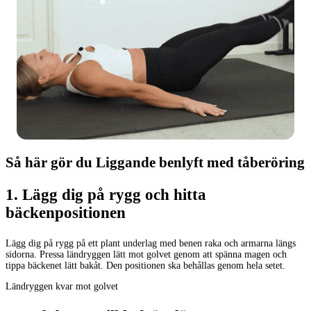
Så här gör du Liggande benlyft med tåberöring
1
.
Lägg dig på rygg och hitta
bäckenpositionen
Lägg dig på rygg på ett plant underlag med benen raka och armarna längs
sidorna. Pressa ländryggen lätt mot golvet genom att spänna magen och
tippa bäckenet lätt bakåt. Den positionen ska behållas genom hela setet.
Ländryggen kvar mot golvet