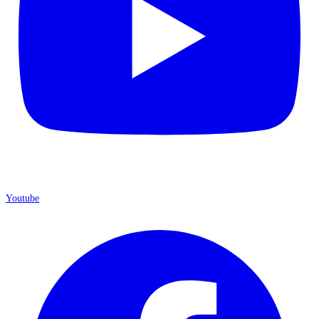
Youtube