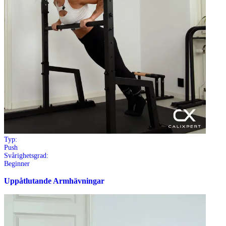
Typ:
Push
Svårighetsgrad:
Beginner
Uppåtlutande Armhävningar