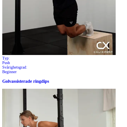
Typ:
Push
Svårighetsgrad:
Beginner
Golvassisterade ringdips