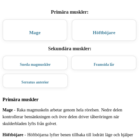
Primära muskler
:
Mage
Höftböjare
Sekundära muskler
:
Sneda magmuskler
Framsida lår
Serratus anterior
Primära muskler
Mage
-
Raka magmuskeln arbetar genom hela rörelsen. Nedre delen
kontrollerar bensänkningen och övre delen driver tåberöringen när
skulderbladen lyfts från golvet.
Höftböjare
-
Höftböjarna lyfter benen tillbaka till lodrätt läge och hjälper