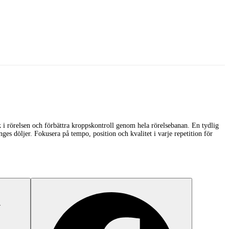
k i rörelsen och förbättra kroppskontroll genom hela rörelsebanan. En tydlig
ges döljer. Fokusera på tempo, position och kvalitet i varje repetition för