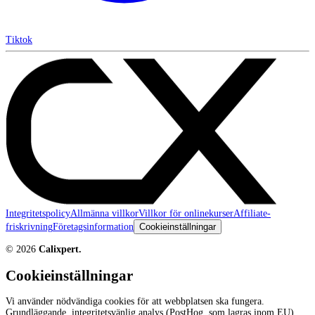
Tiktok
Integritetspolicy
Allmänna villkor
Villkor för onlinekurser
Affiliate-
friskrivning
Företagsinformation
Cookieinställningar
©
2026
Calixpert.
Cookieinställningar
Vi använder nödvändiga cookies för att webbplatsen ska fungera.
Grundläggande, integritetsvänlig analys (PostHog, som lagras inom EU)