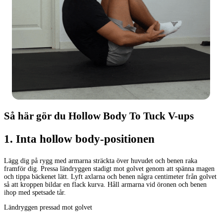
Så här gör du Hollow Body To Tuck V-ups
1
.
Inta hollow body-positionen
Lägg dig på rygg med armarna sträckta över huvudet och benen raka
framför dig. Pressa ländryggen stadigt mot golvet genom att spänna magen
och tippa bäckenet lätt. Lyft axlarna och benen några centimeter från golvet
så att kroppen bildar en flack kurva. Håll armarna vid öronen och benen
ihop med spetsade tår.
Ländryggen pressad mot golvet