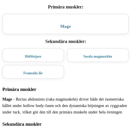
Primära muskler
:
Mage
Sekundära muskler
:
Höftböjare
Sneda magmuskler
Framsida lår
Primära muskler
Mage
-
Rectus abdominis (raka magmuskeln) driver både det isometriska
hållet under hollow body-fasen och den dynamiska böjningen av ryggraden
under tuck, vilket gör den till den primära muskeln under hela övningen.
Sekundära muskler