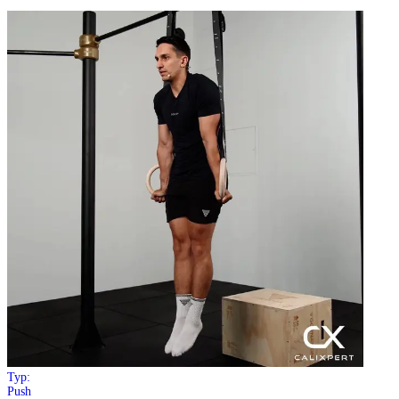
Typ:
Push