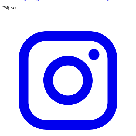
Följ oss