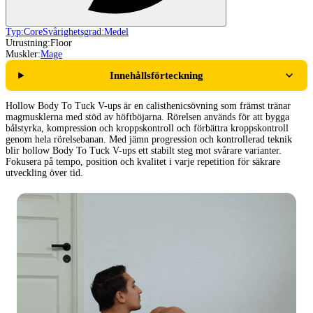
Typ:
Core
Svårighetsgrad:
Medel
Utrustning:
Floor
Muskler:
Mage
Innehållsförteckning
Hollow Body To Tuck V-ups är en calisthenicsövning som främst tränar
magmusklerna med stöd av höftböjarna. Rörelsen används för att bygga
bålstyrka, kompression och kroppskontroll och förbättra kroppskontroll
genom hela rörelsebanan. Med jämn progression och kontrollerad teknik
blir hollow Body To Tuck V-ups ett stabilt steg mot svårare varianter.
Fokusera på tempo, position och kvalitet i varje repetition för säkrare
utveckling över tid.