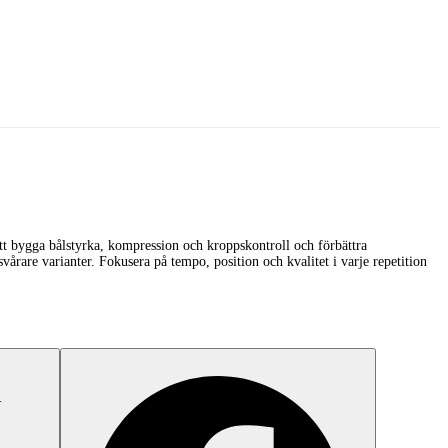
tt bygga bålstyrka, kompression och kroppskontroll och förbättra
årare varianter. Fokusera på tempo, position och kvalitet i varje repetition