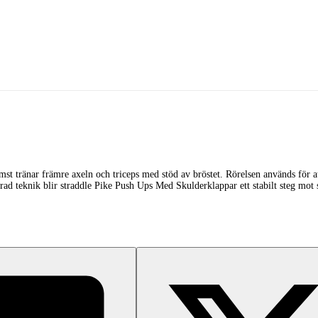
t tränar främre axeln och triceps med stöd av bröstet. Rörelsen används för a
 teknik blir straddle Pike Push Ups Med Skulderklappar ett stabilt steg mot sv