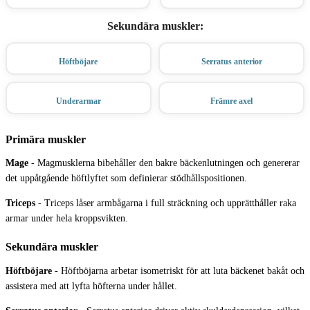
Sekundära muskler
:
Höftböjare
Serratus anterior
Underarmar
Främre axel
Primära muskler
Mage
-
Magmusklerna bibehåller den bakre bäckenlutningen och genererar
det uppåtgående höftlyftet som definierar stödhållspositionen.
Triceps
-
Triceps låser armbågarna i full sträckning och upprätthåller raka
armar under hela kroppsvikten.
Sekundära muskler
Höftböjare
-
Höftböjarna arbetar isometriskt för att luta bäckenet bakåt och
assistera med att lyfta höfterna under hållet.