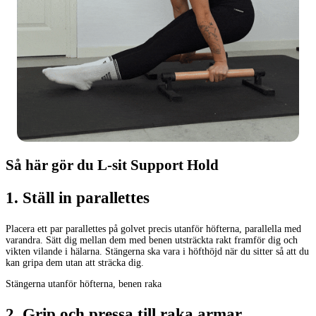
Så här gör du L-sit Support Hold
1
.
Ställ in parallettes
Placera ett par parallettes på golvet precis utanför höfterna, parallella med
varandra. Sätt dig mellan dem med benen utsträckta rakt framför dig och
vikten vilande i hälarna. Stängerna ska vara i höfthöjd när du sitter så att du
kan gripa dem utan att sträcka dig.
Stängerna utanför höfterna, benen raka
2
.
Grip och pressa till raka armar