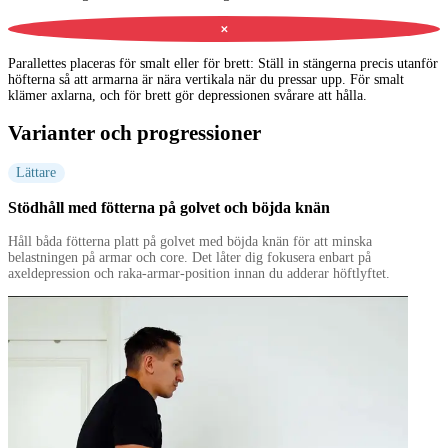
✕
Parallettes placeras för smalt eller för brett
:
Ställ in stängerna precis utanför
höfterna så att armarna är nära vertikala när du pressar upp. För smalt
klämer axlarna, och för brett gör depressionen svårare att hålla.
Varianter och progressioner
Lättare
Stödhåll med fötterna på golvet och böjda knän
Håll båda fötterna platt på golvet med böjda knän för att minska
belastningen på armar och core. Det låter dig fokusera enbart på
axeldepression och raka-armar-position innan du adderar höftlyftet.