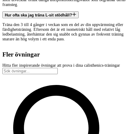
framsteg.
Hur ofta ska jag träna L-sit stödhåll?
Träna den 3 till 4 gånger i veckan som en del av din uppvärmning eller
färdighetsträning. Eftersom det är ett isometriskt håll med relativt låg
ledbelastning, återhämtar den sig snabbt och gynnas av frekvent träning
snarare än hög volym i ett enda pass.
Fler övningar
Hitta fler inspirerande övningar att prova i dina calisthenics-träningar