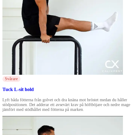
Svårare
Tuck L-sit hold
Lyft båda fötterna från golvet och dra knäna mot bröstet medan du håller
stödpositionen. Det adderar ett avsevärt krav på höftböjare och nedre mage
jämfört med stödhållet med fötterna på marken.