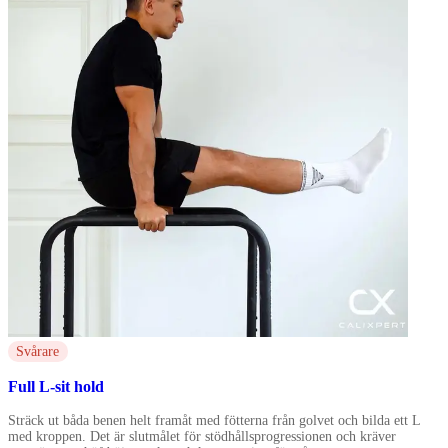
Svårare
Full L-sit hold
Sträck ut båda benen helt framåt med fötterna från golvet och bilda ett L
med kroppen. Det är slutmålet för stödhållsprogressionen och kräver