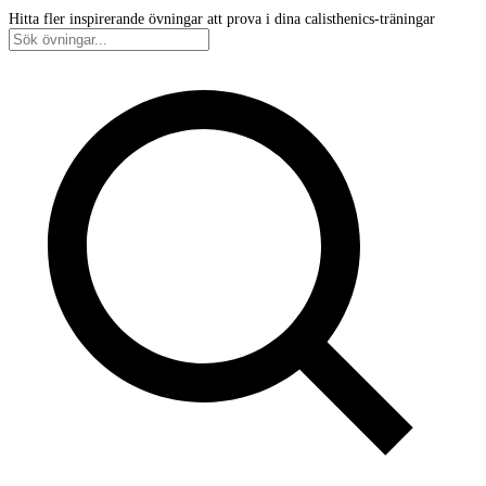
Hitta fler inspirerande övningar att prova i dina calisthenics-träningar