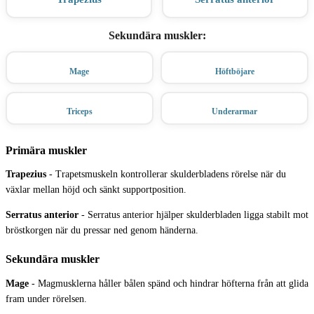
Sekundära muskler
:
Mage
Höftböjare
Triceps
Underarmar
Primära muskler
Trapezius
-
Trapetsmuskeln kontrollerar skulderbladens rörelse när du
växlar mellan höjd och sänkt supportposition.
Serratus anterior
-
Serratus anterior hjälper skulderbladen ligga stabilt mot
bröstkorgen när du pressar ned genom händerna.
Sekundära muskler
Mage
-
Magmusklerna håller bålen spänd och hindrar höfterna från att glida
fram under rörelsen.