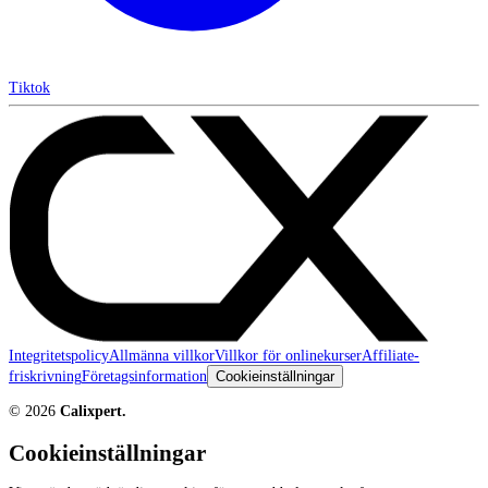
Tiktok
Integritetspolicy
Allmänna villkor
Villkor för onlinekurser
Affiliate-
friskrivning
Företagsinformation
Cookieinställningar
©
2026
Calixpert.
Cookieinställningar