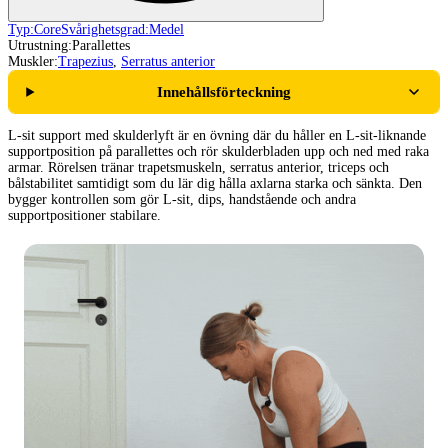
Typ:
Core
Svårighetsgrad:
Medel
Utrustning:
Parallettes
Muskler:
Trapezius
,
Serratus anterior
Innehållsförteckning
L-sit support med skulderlyft är en övning där du håller en L-sit-liknande
supportposition på parallettes och rör skulderbladen upp och ned med raka
armar. Rörelsen tränar trapetsmuskeln, serratus anterior, triceps och
bålstabilitet samtidigt som du lär dig hålla axlarna starka och sänkta. Den
bygger kontrollen som gör L-sit, dips, handstående och andra
supportpositioner stabilare.