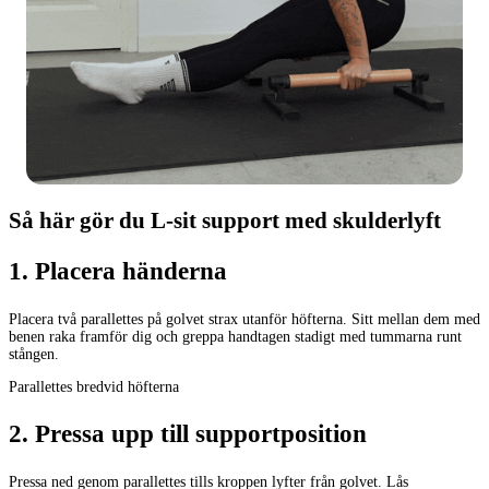
Så här gör du L-sit support med skulderlyft
1
.
Placera händerna
Placera två parallettes på golvet strax utanför höfterna. Sitt mellan dem med
benen raka framför dig och greppa handtagen stadigt med tummarna runt
stången.
Parallettes bredvid höfterna
2
.
Pressa upp till supportposition
Pressa ned genom parallettes tills kroppen lyfter från golvet. Lås