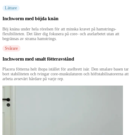
Lättare
Inchworm med böjda knän
Böj knäna under hela rörelsen för att minska kravet på hamstrings-
flexibiliteten. Det låter dig fokusera på core- och axelarbetet utan att
begränsas av strama hamstrings.
Svårare
Inchworm med smalt fötteravstånd
Placera fötterna helt ihopa istället för axelbrett isär. Den smalare basen tar
bort stabiliteten och tvingar core-muskulaturen och höftstabilisatorerna att
arbeta avsevärt hårdare på varje rep.