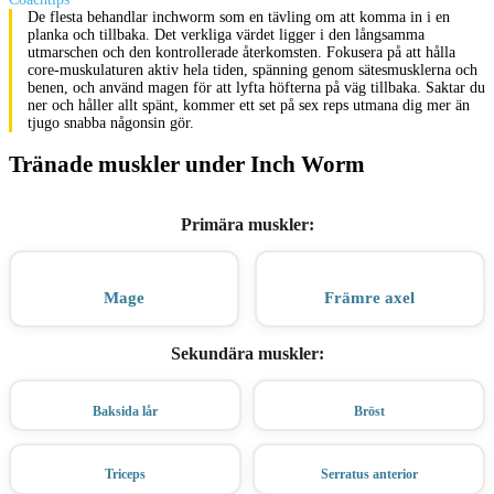
De flesta behandlar inchworm som en tävling om att komma in i en
planka och tillbaka. Det verkliga värdet ligger i den långsamma
utmarschen och den kontrollerade återkomsten. Fokusera på att hålla
core-muskulaturen aktiv hela tiden, spänning genom sätesmusklerna och
benen, och använd magen för att lyfta höfterna på väg tillbaka. Saktar du
ner och håller allt spänt, kommer ett set på sex reps utmana dig mer än
tjugo snabba någonsin gör.
Tränade muskler under Inch Worm
Primära muskler
:
Mage
Främre axel
Sekundära muskler
:
Baksida lår
Bröst
Triceps
Serratus anterior