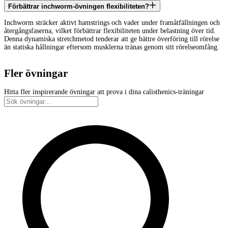
Förbättrar inchworm-övningen flexibiliteten?
Inchworm sträcker aktivt hamstrings och vader under framåtfällningen och
återgångsfaserna, vilket förbättrar flexibiliteten under belastning över tid.
Denna dynamiska stretchmetod tenderar att ge bättre överföring till rörelse
än statiska hållningar eftersom musklerna tränas genom sitt rörelseomfång.
Fler övningar
Hitta fler inspirerande övningar att prova i dina calisthenics-träningar