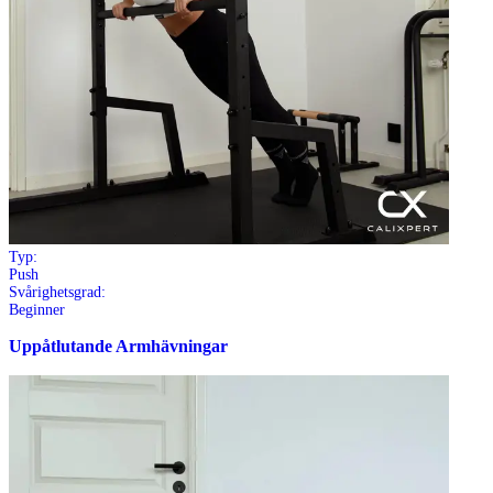
Typ:
Push
Svårighetsgrad:
Beginner
Uppåtlutande Armhävningar