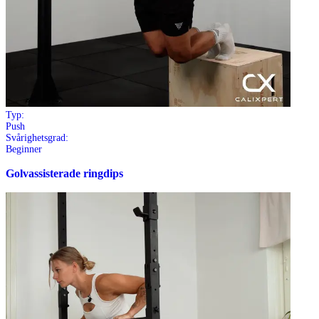
Typ:
Push
Svårighetsgrad:
Beginner
Golvassisterade ringdips