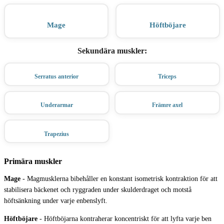
Mage
Höftböjare
Sekundära muskler
:
Serratus anterior
Triceps
Underarmar
Främre axel
Trapezius
Primära muskler
Mage
-
Magmusklerna bibehåller en konstant isometrisk kontraktion för att
stabilisera bäckenet och ryggraden under skulderdraget och motstå
höftsänkning under varje enbenslyft.
Höftböjare
-
Höftböjarna kontraherar koncentriskt för att lyfta varje ben