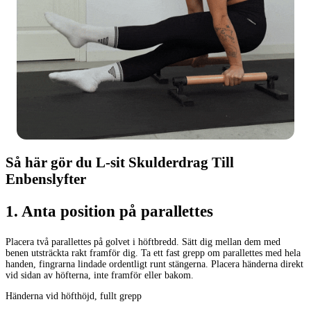
Så här gör du L-sit Skulderdrag Till
Enbenslyfter
1
.
Anta position på parallettes
Placera två parallettes på golvet i höftbredd. Sätt dig mellan dem med
benen utsträckta rakt framför dig. Ta ett fast grepp om parallettes med hela
handen, fingrarna lindade ordentligt runt stängerna. Placera händerna direkt
vid sidan av höfterna, inte framför eller bakom.
Händerna vid höfthöjd, fullt grepp