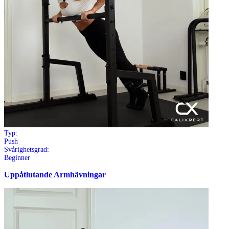
Typ:
Push
Svårighetsgrad:
Beginner
Uppåtlutande Armhävningar