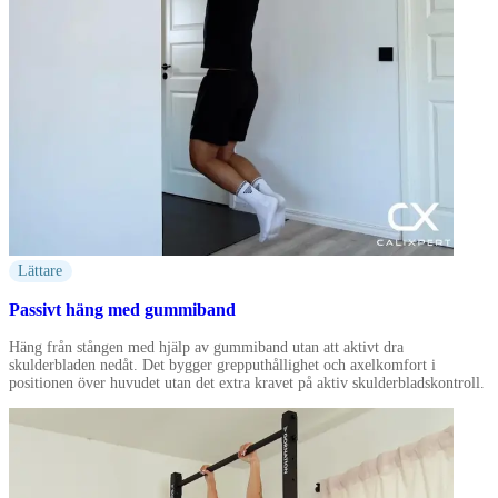
Lättare
Passivt häng med gummiband
Häng från stången med hjälp av gummiband utan att aktivt dra
skulderbladen nedåt. Det bygger grepputhållighet och axelkomfort i
positionen över huvudet utan det extra kravet på aktiv skulderbladskontroll.