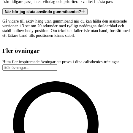
från tidigare pass, ta en vilodag och prioritera kvalitet i nästa pass.
När bör jag sluta använda gummibandet?
Gå vidare till aktiv häng utan gummiband när du kan hålla den assisterade
versionen i 3 set om 20 sekunder med tydligt neddragna skulderblad och
stabil hollow body-position. Om tekniken faller isär utan band, fortsätt med
ett lättare band tills positionen känns stabil.
Fler övningar
Hitta fler inspirerande övningar att prova i dina calisthenics-träningar