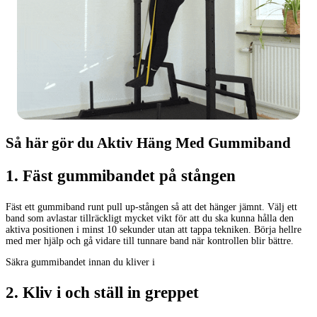
Så här gör du Aktiv Häng Med Gummiband
1
.
Fäst gummibandet på stången
Fäst ett gummiband runt pull up-stången så att det hänger jämnt. Välj ett
band som avlastar tillräckligt mycket vikt för att du ska kunna hålla den
aktiva positionen i minst 10 sekunder utan att tappa tekniken. Börja hellre
med mer hjälp och gå vidare till tunnare band när kontrollen blir bättre.
Säkra gummibandet innan du kliver i
2
.
Kliv i och ställ in greppet