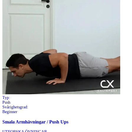
Typ:
Push
Svårighetsgrad:
Beginner
Smala Armhävningar / Push Ups
UTFORSKA ÖVNINGAR