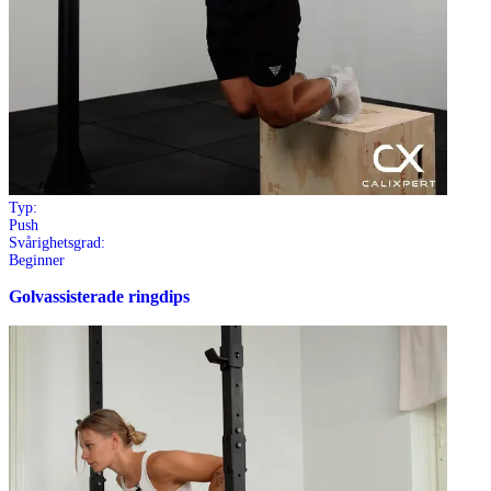
Typ:
Push
Svårighetsgrad:
Beginner
Golvassisterade ringdips