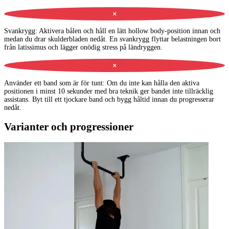
✕
Svankrygg
:
Aktivera bålen och håll en lätt hollow body-position innan och
medan du drar skulderbladen nedåt. En svankrygg flyttar belastningen bort
från latissimus och lägger onödig stress på ländryggen.
✕
Använder ett band som är för tunt
:
Om du inte kan hålla den aktiva
positionen i minst 10 sekunder med bra teknik ger bandet inte tillräcklig
assistans. Byt till ett tjockare band och bygg håltid innan du progresserar
nedåt.
Varianter och progressioner