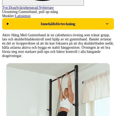
Typ:
Drag
Svårighetsgrad:
Nybörjare
Utrustning:
Gummiband, pull up-stång
Muskler:
Latissimus
Innehållsförteckning
Aktiv Häng Med Gummiband är en calisthenics-övning som tränar grepp,
lats och skulderbladskontroll med hjälp av ett gummiband. Bandet avlastar
en del av kroppsvikten så att du kan fokusera på att dra skulderbladen nedåt,
hålla axlarna aktiva och bygga en stabil hängposition. Övningen är ett bra
första steg mot starkare pull-ups och bättre kontroll i alla hängande
dragövningar.