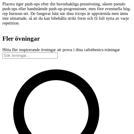
Placera tiger push-ups efter din huvudsakliga pressövning, såsom pseudo
push-ups eller handstående push-up-progressioner, men före eventuella hög-
rep burnout-set. De fungerar bäst när dina triceps är uppvärmda men ännu
inte utmattade, så att du kan bibehålla strikt form och få full nytta av varje
repetition.
Fler övningar
Hitta fler inspirerande övningar att prova i dina calisthenics-träningar