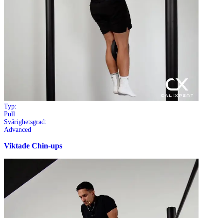
Typ:
Pull
Svårighetsgrad:
Advanced
Viktade Chin-ups