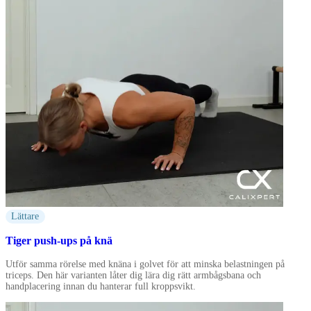
Lättare
Tiger push-ups på knä
Utför samma rörelse med knäna i golvet för att minska belastningen på
triceps. Den här varianten låter dig lära dig rätt armbågsbana och
handplacering innan du hanterar full kroppsvikt.