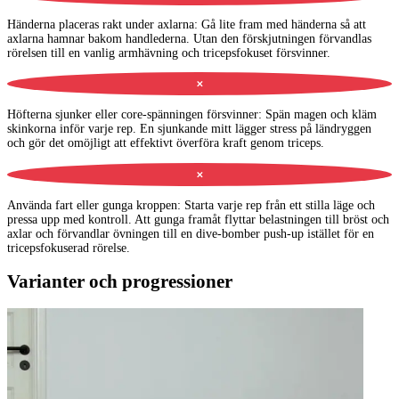
Händerna placeras rakt under axlarna
:
Gå lite fram med händerna så att
axlarna hamnar bakom handlederna. Utan den förskjutningen förvandlas
rörelsen till en vanlig armhävning och tricepsfokuset försvinner.
✕
Höfterna sjunker eller core-spänningen försvinner
:
Spän magen och kläm
skinkorna inför varje rep. En sjunkande mitt lägger stress på ländryggen
och gör det omöjligt att effektivt överföra kraft genom triceps.
✕
Använda fart eller gunga kroppen
:
Starta varje rep från ett stilla läge och
pressa upp med kontroll. Att gunga framåt flyttar belastningen till bröst och
axlar och förvandlar övningen till en dive-bomber push-up istället för en
tricepsfokuserad rörelse.
Varianter och progressioner