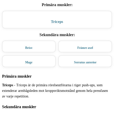
Primära muskler
:
Triceps
Sekundära muskler
:
Bröst
Främre axel
Mage
Serratus anterior
Primära muskler
Triceps
-
Triceps är de primära rörelseutförarna i tiger push-ups, som
extenderar armbågsleden mot kroppsviktsmotstånd genom hela pressfasen
av varje repetition.
Sekundära muskler