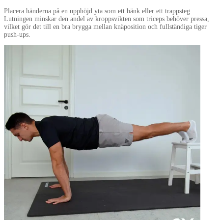
Placera händerna på en upphöjd yta som ett bänk eller ett trappsteg.
Lutningen minskar den andel av kroppsvikten som triceps behöver pressa,
vilket gör det till en bra brygga mellan knäposition och fullständiga tiger
push-ups.