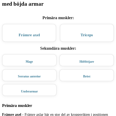
med böjda armar
Primära muskler
:
Främre axel
Triceps
Sekundära muskler
:
Mage
Höftböjare
Serratus anterior
Bröst
Underarmar
Primära muskler
Främre axel
-
Främre axlar bär en stor del av kroppsvikten i positionen