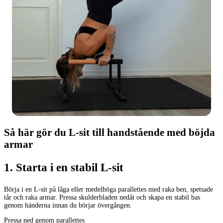
Så här gör du L-sit till handstående med böjda
armar
1
.
Starta i en stabil L-sit
Börja i en L-sit på låga eller medelhöga parallettes med raka ben, spetsade
tår och raka armar. Pressa skulderbladen nedåt och skapa en stabil bas
genom händerna innan du börjar övergången.
Pressa ned genom parallettes