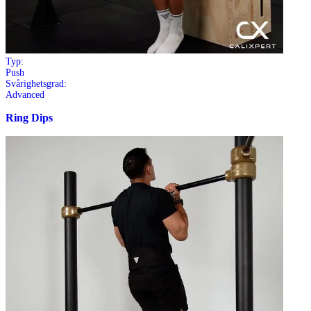
Typ:
Push
Svårighetsgrad:
Advanced
Ring Dips