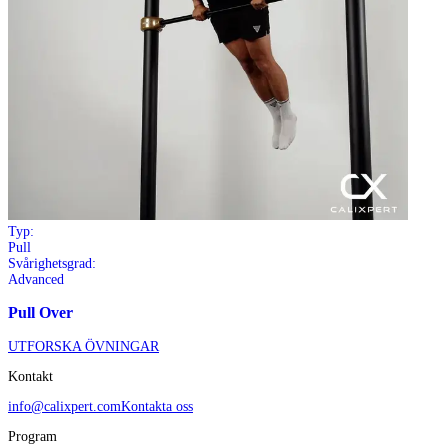
Typ:
Pull
Svårighetsgrad:
Advanced
Pull Over
UTFORSKA ÖVNINGAR
Kontakt
info@calixpert.com
Kontakta oss
Program