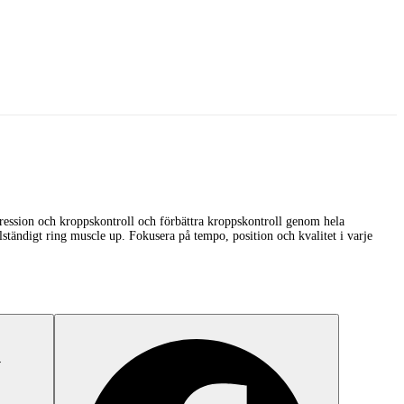
pression och kroppskontroll och förbättra kroppskontroll genom hela
lständigt ring muscle up. Fokusera på tempo, position och kvalitet i varje