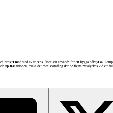
ch bröstet med stöd av triceps. Rörelsen används för att bygga bålstyrka, kom
le up-transitionen, exakt det rörelseomfång där de flesta misslyckas vid ett ful