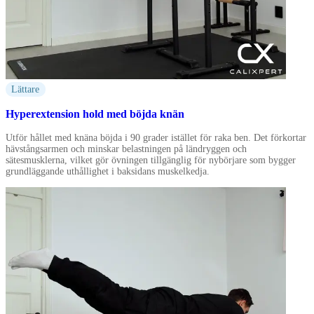
Lättare
Hyperextension hold med böjda knän
Utför hållet med knäna böjda i 90 grader istället för raka ben. Det förkortar
hävstångsarmen och minskar belastningen på ländryggen och
sätesmusklerna, vilket gör övningen tillgänglig för nybörjare som bygger
grundläggande uthållighet i baksidans muskelkedja.