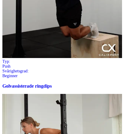
Typ:
Push
Svårighetsgrad:
Beginner
Golvassisterade ringdips