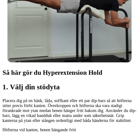
Så här gör du Hyperextension Hold
1
.
Välj din stödyta
Placera dig på en bänk, låda, soffkant eller ett par dip-bars så att höfterna
sitter precis förbi kanten. Överkroppen och höfterna ska vara stadigt
förankrade mot ytan medan benen hänger fritt bakom dig. Använder du dip-
bars, lägg en vikad handduk eller matta under som säkerhetsnät. Grip
kanterna på ytan eller stången ordentligt med båda händerna för stabilitet.
Höfterna vid kanten, benen hängande fritt