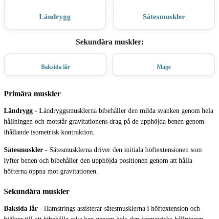
Ländrygg
Sätesmuskler
Sekundära muskler
:
Baksida lår
Mage
Primära muskler
Ländrygg
-
Ländryggsmusklerna bibehåller den milda svanken genom hela
hållningen och motstår gravitationens drag på de upphöjda benen genom
ihållande isometrisk kontraktion.
Sätesmuskler
-
Sätesmusklerna driver den initiala höftextensionen som
lyfter benen och bibehåller den upphöjda positionen genom att hålla
höfterna öppna mot gravitationen.
Sekundära muskler
Baksida lår
-
Hamstrings assisterar sätesmusklerna i höftextension och