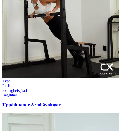
Typ:
Push
Svårighetsgrad:
Beginner
Uppåtlutande Armhävningar