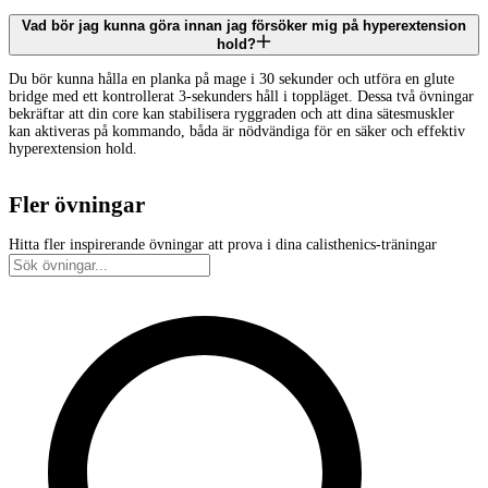
Vad bör jag kunna göra innan jag försöker mig på hyperextension
hold?
Du bör kunna hålla en planka på mage i 30 sekunder och utföra en glute
bridge med ett kontrollerat 3-sekunders håll i toppläget. Dessa två övningar
bekräftar att din core kan stabilisera ryggraden och att dina sätesmuskler
kan aktiveras på kommando, båda är nödvändiga för en säker och effektiv
hyperextension hold.
Fler övningar
Hitta fler inspirerande övningar att prova i dina calisthenics-träningar