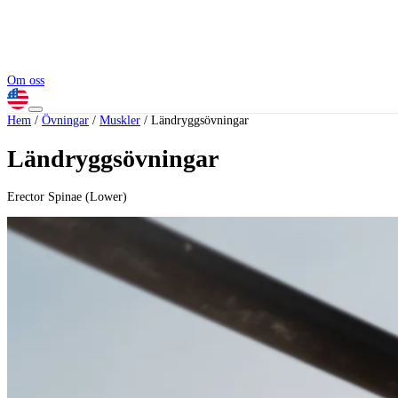
Om oss
Hem
/
Övningar
/
Muskler
/
Ländryggsövningar
Ländryggsövningar
Erector Spinae (Lower)