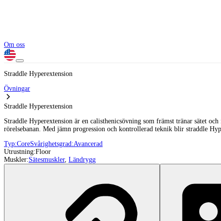
Om oss
Straddle Hyperextension
Övningar
Straddle Hyperextension
Straddle Hyperextension är en calisthenicsövning som främst tränar sätet och
rörelsebanan. Med jämn progression och kontrollerad teknik blir straddle Hyper
Typ:
Core
Svårighetsgrad:
Avancerad
Utrustning:
Floor
Muskler:
Sätesmuskler
,
Ländrygg