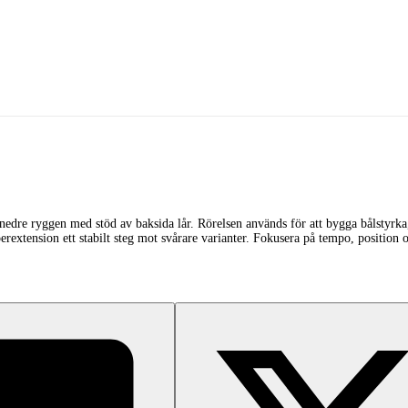
 nedre ryggen med stöd av baksida lår. Rörelsen används för att bygga bålstyr
extension ett stabilt steg mot svårare varianter. Fokusera på tempo, position och