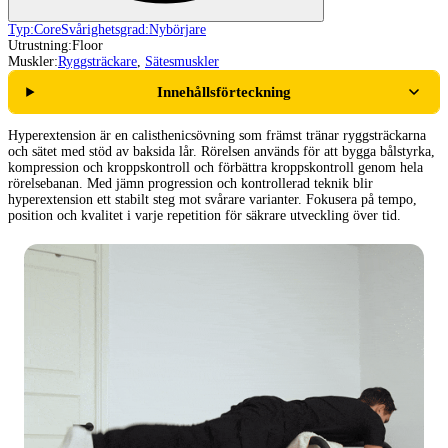
Typ:
Core
Svårighetsgrad:
Nybörjare
Utrustning:
Floor
Muskler:
Ryggsträckare
,
Sätesmuskler
Innehållsförteckning
Hyperextension är en calisthenicsövning som främst tränar ryggsträckarna
och sätet med stöd av baksida lår. Rörelsen används för att bygga bålstyrka,
kompression och kroppskontroll och förbättra kroppskontroll genom hela
rörelsebanan. Med jämn progression och kontrollerad teknik blir
hyperextension ett stabilt steg mot svårare varianter. Fokusera på tempo,
position och kvalitet i varje repetition för säkrare utveckling över tid.