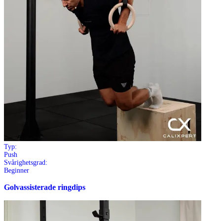
Typ:
Push
Svårighetsgrad:
Beginner
Golvassisterade ringdips