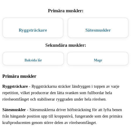
Primära muskler
:
Ryggsträckare
Sätesmuskler
Sekundära muskler
:
Baksida lår
Mage
Primära muskler
Ryggsträckare
-
Ryggsträckarna sträcker ländryggen i toppen av varje
repetition, vilket producerar den lätta svanken som fullbordar hela
rörelseomfånget och stabiliserar ryggraden under hela rörelsen.
Sätesmuskler
-
Sätesmusklerna driver höftsträckning för att lyfta benen
från hängande position upp till kroppsnivå, fungerande som den primära
kraftproducenten genom större delen av rörelseomfånget.