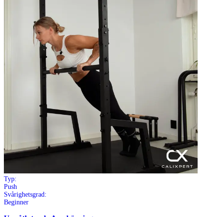
Typ:
Push
Svårighetsgrad:
Beginner