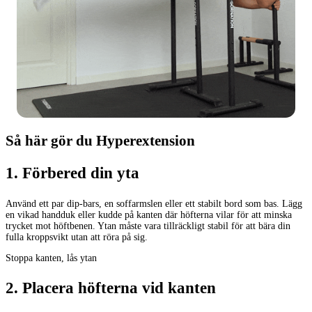
Så här gör du Hyperextension
1
.
Förbered din yta
Använd ett par dip-bars, en soffarmslen eller ett stabilt bord som bas. Lägg
en vikad handduk eller kudde på kanten där höfterna vilar för att minska
trycket mot höftbenen. Ytan måste vara tillräckligt stabil för att bära din
fulla kroppsvikt utan att röra på sig.
Stoppa kanten, lås ytan
2
.
Placera höfterna vid kanten