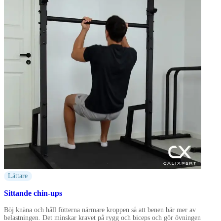
Lättare
Sittande chin-ups
Böj knäna och håll fötterna närmare kroppen så att benen bär mer av
belastningen. Det minskar kravet på rygg och biceps och gör övningen