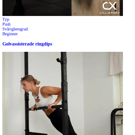
Typ:
Push
Svårighetsgrad:
Beginner
Golvassisterade ringdips