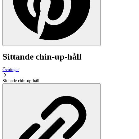
Sittande chin-up-håll
Övningar
Sittande chin-up-håll