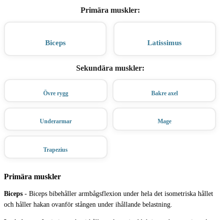
Primära muskler
:
Biceps
Latissimus
Sekundära muskler
:
Övre rygg
Bakre axel
Underarmar
Mage
Trapezius
Primära muskler
Biceps
-
Biceps bibehåller armbågsflexion under hela det isometriska hållet
och håller hakan ovanför stången under ihållande belastning.