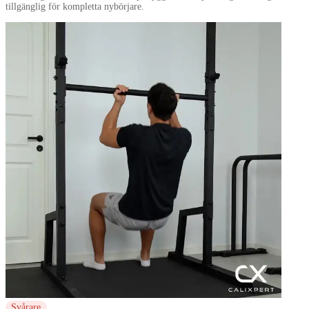
tillgänglig för kompletta nybörjare.
Svårare