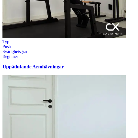
Typ:
Push
Svårighetsgrad:
Beginner
Uppåtlutande Armhävningar