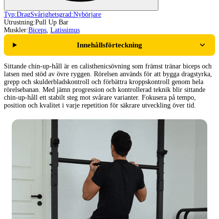
Typ:
Drag
Svårighetsgrad:
Nybörjare
Utrustning:
Pull Up Bar
Muskler:
Biceps
,
Latissimus
Innehållsförteckning
Sittande chin-up-håll är en calisthenicsövning som främst tränar biceps och
latsen med stöd av övre ryggen. Rörelsen används för att bygga dragstyrka,
grepp och skulderbladskontroll och förbättra kroppskontroll genom hela
rörelsebanan. Med jämn progression och kontrollerad teknik blir sittande
chin-up-håll ett stabilt steg mot svårare varianter. Fokusera på tempo,
position och kvalitet i varje repetition för säkrare utveckling över tid.