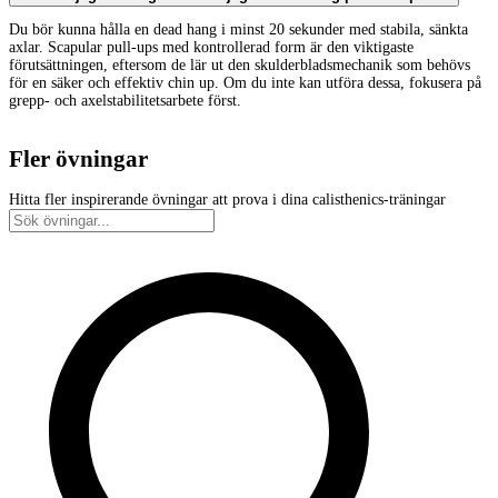
Du bör kunna hålla en dead hang i minst 20 sekunder med stabila, sänkta
axlar. Scapular pull-ups med kontrollerad form är den viktigaste
förutsättningen, eftersom de lär ut den skulderbladsmechanik som behövs
för en säker och effektiv chin up. Om du inte kan utföra dessa, fokusera på
grepp- och axelstabilitetsarbete först.
Fler övningar
Hitta fler inspirerande övningar att prova i dina calisthenics-träningar