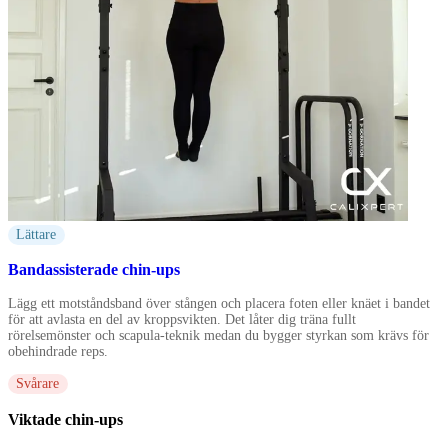
Lättare
Bandassisterade chin-ups
Lägg ett motståndsband över stången och placera foten eller knäet i bandet
för att avlasta en del av kroppsvikten. Det låter dig träna fullt
rörelsemönster och scapula-teknik medan du bygger styrkan som krävs för
obehindrade reps.
Svårare
Viktade chin-ups