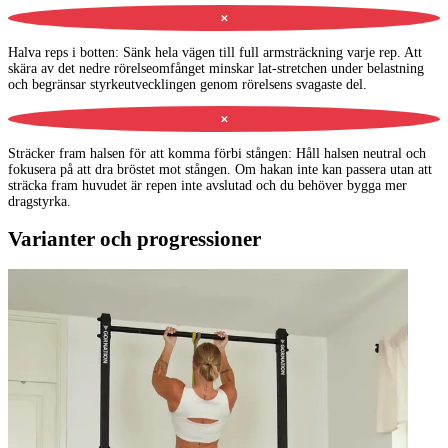
✕
Halva reps i botten
:
Sänk hela vägen till full armsträckning varje rep. Att
skära av det nedre rörelseomfånget minskar lat-stretchen under belastning
och begränsar styrkeutvecklingen genom rörelsens svagaste del.
✕
Sträcker fram halsen för att komma förbi stången
:
Håll halsen neutral och
fokusera på att dra bröstet mot stången. Om hakan inte kan passera utan att
sträcka fram huvudet är repen inte avslutad och du behöver bygga mer
dragstyrka.
Varianter och progressioner