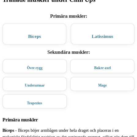
Primära muskler
:
Biceps
Latissimus
Sekundära muskler
:
Övre rygg
Bakre axel
Underarmar
Mage
Trapezius
Primära muskler
Biceps
-
Biceps böjer armbågen under hela draget och placeras i en