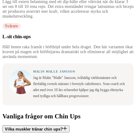
Lägg till extern belastning med ett dip-bälte eller viktväst när du klarar 3
set om 8 till 10 rena reps. Det extra motståndet tvingar latissimus och biceps
att producera avsevärt mer kraft, vilket accelererar styrka och
muskelutveckling.
Svårare
L-sit chin-ups
Håll benen raka framåt i höfthöjd under hela draget. Den här varianten ökar
kraven på magen och höftböjarna dramatiskt och eliminerar all möjlighet att
använda momentum.
MALIN MALLE JANSSON
Jag är Malin "Malle" Jansson, tvåfaldig världsmästare och
flerfaldig svensk mästare i freestyle calisthenics. Som coach och
atlet med över 10 års erfarenhet hjälper jag dig bygga elitstyrka
med tydliga och hållbara progressioner.
Vanliga frågor om Chin Ups
Vilka muskler tränar chin ups?