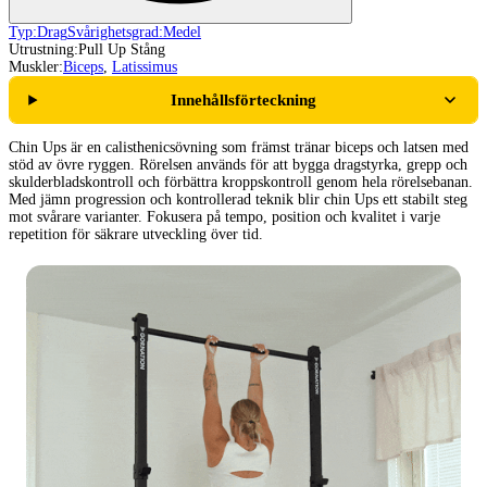
Typ:
Drag
Svårighetsgrad:
Medel
Utrustning:
Pull Up Stång
Muskler:
Biceps
,
Latissimus
Innehållsförteckning
Chin Ups är en calisthenicsövning som främst tränar biceps och latsen med
stöd av övre ryggen. Rörelsen används för att bygga dragstyrka, grepp och
skulderbladskontroll och förbättra kroppskontroll genom hela rörelsebanan.
Med jämn progression och kontrollerad teknik blir chin Ups ett stabilt steg
mot svårare varianter. Fokusera på tempo, position och kvalitet i varje
repetition för säkrare utveckling över tid.