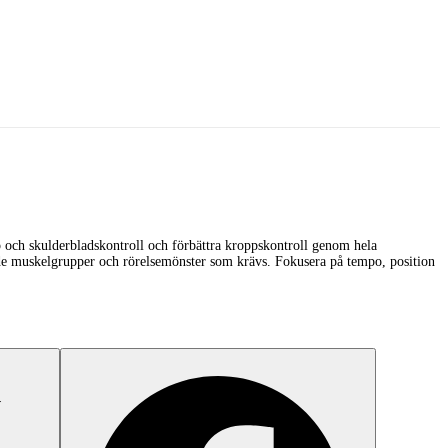
 och skulderbladskontroll och förbättra kroppskontroll genom hela
kt de muskelgrupper och rörelsemönster som krävs. Fokusera på tempo, position