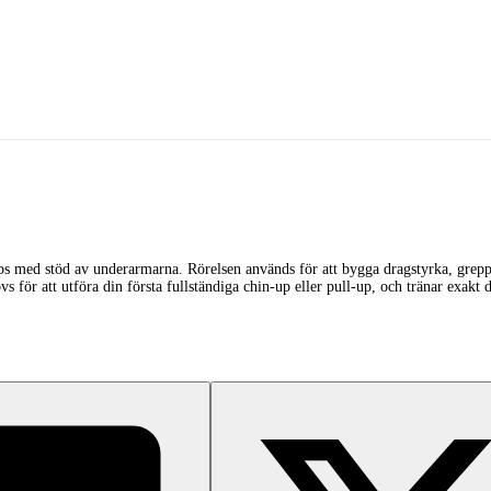
eps med stöd av underarmarna. Rörelsen används för att bygga dragstyrka, grepp
vs för att utföra din första fullständiga chin-up eller pull-up, och tränar exa