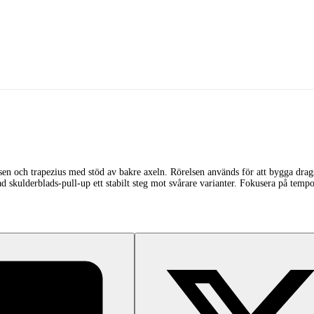
atsen och trapezius med stöd av bakre axeln. Rörelsen används för att bygga dra
 skulderblads-pull-up ett stabilt steg mot svårare varianter. Fokusera på tempo, 