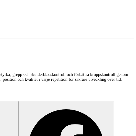
gstyrka, grepp och skulderbladskontroll och förbättra kroppskontroll genom
position och kvalitet i varje repetition för säkrare utveckling över tid.