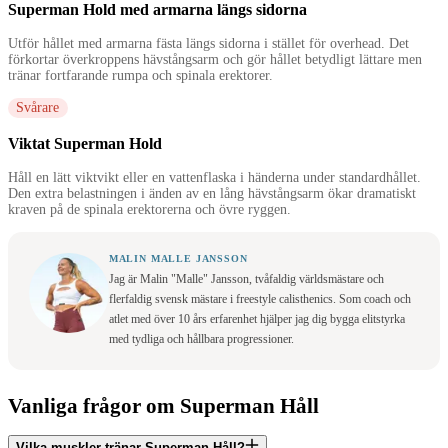
Superman Hold med armarna längs sidorna
Utför hållet med armarna fästa längs sidorna i stället för overhead. Det
förkortar överkroppens hävstångsarm och gör hållet betydligt lättare men
tränar fortfarande rumpa och spinala erektorer.
Svårare
Viktat Superman Hold
Håll en lätt viktvikt eller en vattenflaska i händerna under standardhållet.
Den extra belastningen i änden av en lång hävstångsarm ökar dramatiskt
kraven på de spinala erektorerna och övre ryggen.
MALIN MALLE JANSSON
Jag är Malin "Malle" Jansson, tvåfaldig världsmästare och
flerfaldig svensk mästare i freestyle calisthenics. Som coach och
atlet med över 10 års erfarenhet hjälper jag dig bygga elitstyrka
med tydliga och hållbara progressioner.
Vanliga frågor om Superman Håll
Vilka muskler tränar Superman Håll?