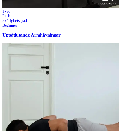
Typ:
Push
Svårighetsgrad:
Beginner
Uppåtlutande Armhävningar