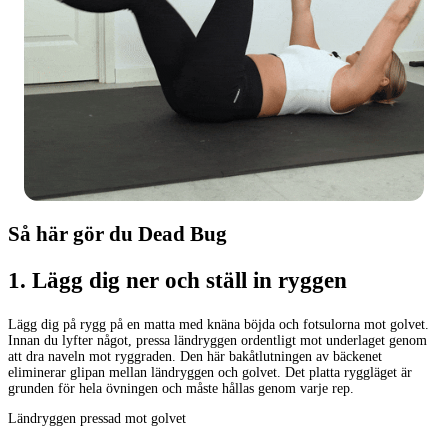
Så här gör du Dead Bug
1
.
Lägg dig ner och ställ in ryggen
Lägg dig på rygg på en matta med knäna böjda och fotsulorna mot golvet.
Innan du lyfter något, pressa ländryggen ordentligt mot underlaget genom
att dra naveln mot ryggraden. Den här bakåtlutningen av bäckenet
eliminerar glipan mellan ländryggen och golvet. Det platta ryggläget är
grunden för hela övningen och måste hållas genom varje rep.
Ländryggen pressad mot golvet