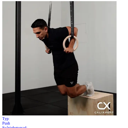
Typ:
Push
Svårighetsgrad: