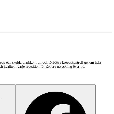
repp och skulderbladskontroll och förbättra kroppskontroll genom hela
 kvalitet i varje repetition för säkrare utveckling över tid.