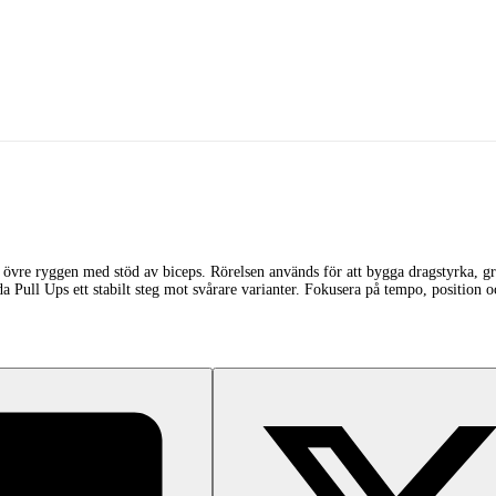
h övre ryggen med stöd av biceps. Rörelsen används för att bygga dragstyrka, g
Pull Ups ett stabilt steg mot svårare varianter. Fokusera på tempo, position och