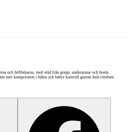
erna och höftböjarna, med stöd från grepp, underarmar och breda
nten mer kompression i bålen och bättre kontroll genom hela rörelsen.