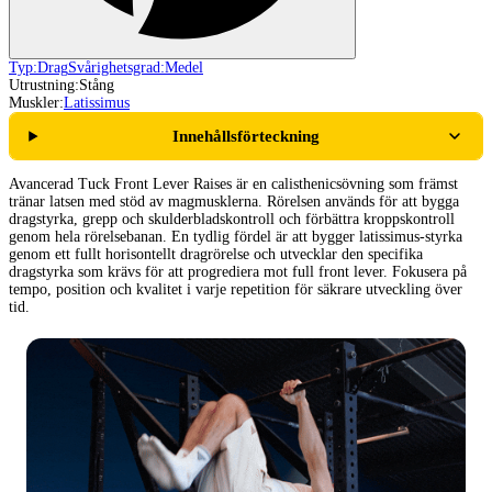
Typ:
Drag
Svårighetsgrad:
Medel
Utrustning:
Stång
Muskler:
Latissimus
Innehållsförteckning
Avancerad Tuck Front Lever Raises är en calisthenicsövning som främst
tränar latsen med stöd av magmusklerna. Rörelsen används för att bygga
dragstyrka, grepp och skulderbladskontroll och förbättra kroppskontroll
genom hela rörelsebanan. En tydlig fördel är att bygger latissimus-styrka
genom ett fullt horisontellt dragrörelse och utvecklar den specifika
dragstyrka som krävs för att progrediera mot full front lever. Fokusera på
tempo, position och kvalitet i varje repetition för säkrare utveckling över
tid.