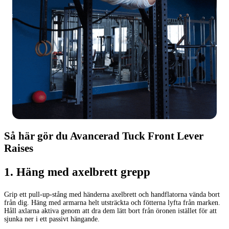
Så här gör du Avancerad Tuck Front Lever
Raises
1
.
Häng med axelbrett grepp
Grip ett pull-up-stång med händerna axelbrett och handflatorna vända bort
från dig. Häng med armarna helt utsträckta och fötterna lyfta från marken.
Håll axlarna aktiva genom att dra dem lätt bort från öronen istället för att
sjunka ner i ett passivt hängande.