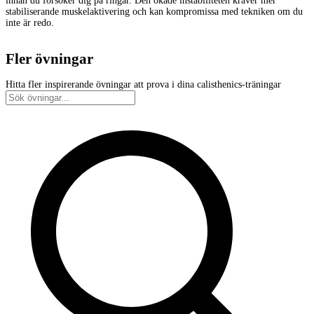
innan du försöker dig på ringar. Den ökade instabiliteten kräver mer
stabiliserande muskelaktivering och kan kompromissa med tekniken om du
inte är redo.
Fler övningar
Hitta fler inspirerande övningar att prova i dina calisthenics-träningar