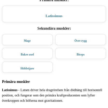
Latissimus
Sekundära muskler
:
Mage
Övre rygg
Bakre axel
Biceps
Höftböjare
Primära muskler
Latissimus
-
Latsen driver hela dragrörelsen från dödhäng till horisontell
position, och fungerar som den primära kraftproducenten som lyfter
överkroppen och höfterna mot gravitationen.