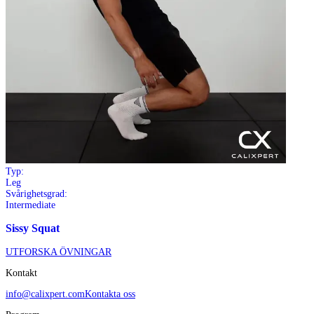
Typ:
Leg
Svårighetsgrad:
Intermediate
Sissy Squat
UTFORSKA ÖVNINGAR
Kontakt
info@calixpert.com
Kontakta oss