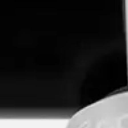
Resurser